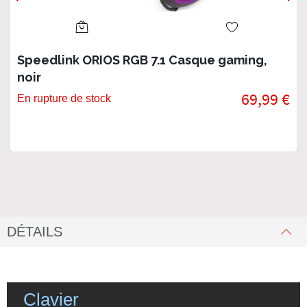
Speedlink ORIOS RGB 7.1 Casque gaming,
noir
69,99 €
En rupture de stock
DÉTAILS
Clavier