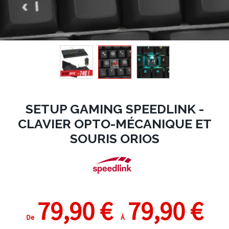
SETUP GAMING SPEEDLINK -
CLAVIER OPTO-MÉCANIQUE ET
SOURIS ORIOS
79,90 €
79,90 €
De
À