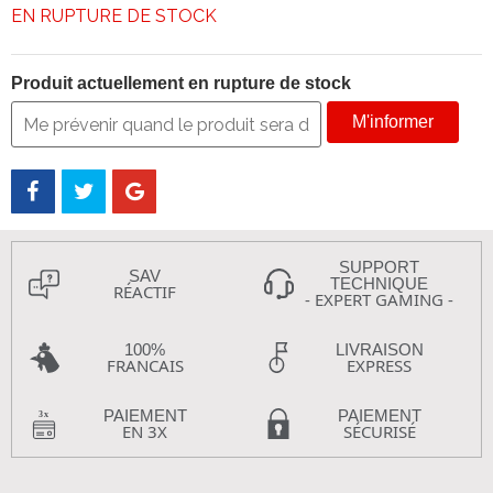
EN RUPTURE DE STOCK
Produit actuellement en rupture de stock
M'informer
SUPPORT
SAV
TECHNIQUE
RÉACTIF
- EXPERT GAMING -
100%
LIVRAISON
FRANCAIS
EXPRESS
PAIEMENT
PAIEMENT
EN 3X
SÉCURISÉ