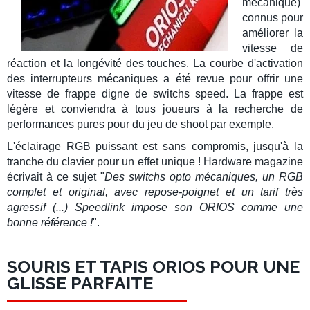
mécanique)
connus pour
améliorer la
vitesse de
réaction et la longévité des touches. La courbe d'activation
des interrupteurs mécaniques a été revue pour offrir une
vitesse de frappe digne de switchs speed. La
frappe est
légère
et conviendra à tous joueurs à la recherche de
performances pures pour du jeu de shoot par exemple.
L'
éclairage RGB
puissant est sans compromis, jusqu'à la
tranche du clavier pour un effet unique !
Hardware magazine
écrivait à ce sujet "
Des switchs opto mécaniques, un RGB
complet et original, avec repose-poignet et un tarif très
agressif (...) Speedlink impose son ORIOS comme une
bonne référence !
".
SOURIS ET TAPIS ORIOS POUR UNE
GLISSE PARFAITE