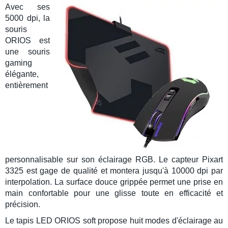
Avec ses
5000 dpi
, la
souris
ORIOS
est
une
souris
gaming
élégante,
entièrement
personnalisable sur son
éclairage RGB
. Le
capteur Pixart
3325 est gage de qualité et montera jusqu'à
10000 dpi
par
interpolation. La surface douce grippée permet une prise en
main confortable pour une glisse toute en efficacité et
précision.
Le
tapis LED
ORIOS soft propose
huit modes
d'éclairage au