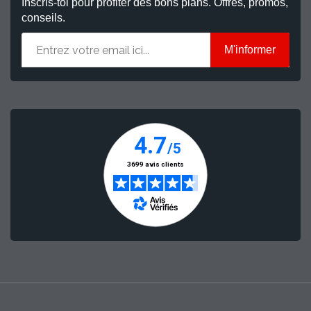
Inscris-toi pour profiter des bons plans. Offres, promos,
conseils.
M'informer