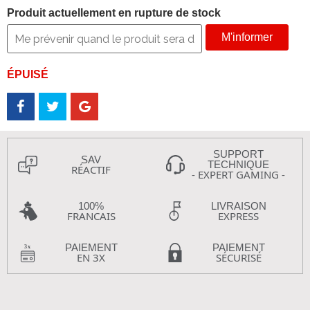
Produit actuellement en rupture de stock
M'informer
ÉPUISÉ
SUPPORT
SAV
TECHNIQUE
RÉACTIF
- EXPERT GAMING -
100%
LIVRAISON
FRANCAIS
EXPRESS
PAIEMENT
PAIEMENT
EN 3X
SÉCURISÉ