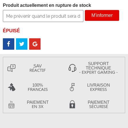
Produit actuellement en rupture de stock
M'informer
ÉPUISÉ
SUPPORT
SAV
TECHNIQUE
RÉACTIF
- EXPERT GAMING -
100%
LIVRAISON
FRANCAIS
EXPRESS
PAIEMENT
PAIEMENT
EN 3X
SÉCURISÉ