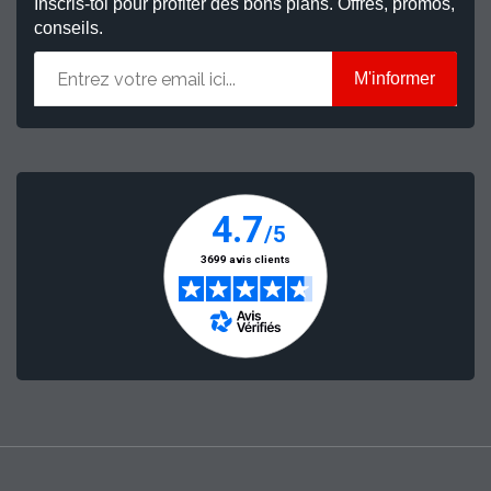
Inscris-toi pour profiter des bons plans. Offres, promos,
conseils.
M'informer