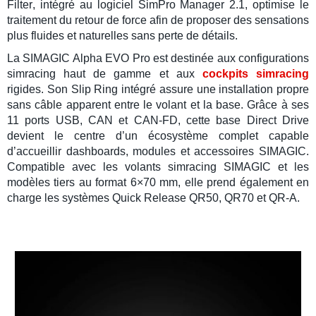
Filter
, intégré au logiciel
SimPro Manager 2.1
, optimise le
traitement du
retour de force
afin de proposer des sensations
plus fluides et naturelles sans perte de détails.
La
SIMAGIC Alpha EVO Pro
est destinée aux configurations
simracing
haut de gamme et aux
cockpits simracing
rigides. Son Slip Ring intégré assure une installation propre
sans câble apparent entre le volant et la base. Grâce à ses
11 ports USB, CAN et CAN-FD
, cette
base Direct Drive
devient le centre d’un écosystème complet capable
d’accueillir dashboards, modules et accessoires SIMAGIC.
Compatible avec les
volants simracing
SIMAGIC et les
modèles tiers au format
6×70 mm
, elle prend également en
charge les systèmes
Quick Release
QR50, QR70 et QR-A.