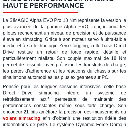
HAUTE PERFORMANCE
La
SIMAGIC Alpha EVO Pro 18 Nm
représente la version la
plus avancée de la gamme Alpha EVO, conçue pour les
pilotes recherchant un niveau de précision et de puissance
élevé en
simracing
. Grâce à son moteur servo à ultra-faible
inertie et à sa technologie
Zero-Cogging
, cette
base Direct
Drive
restitue un
retour de force
rapide, détaillé et
particulièrement réaliste. Son couple maximal de
18 Nm
permet de ressentir avec précision les transferts de charge,
les pertes d’adhérence et les réactions du châssis sur les
simulations automobiles les plus exigeantes sur PC.
Pensée pour les longues sessions intensives, cette
base
Direct Drive simracing
intègre un système de
refroidissement actif permettant de maintenir des
performances constantes même sous forte charge. Son
encodeur 21 bits
améliore la précision des mouvements du
volant simracing
afin d’obtenir une restitution fidèle des
informations de piste. Le système
Dynamic Force Domain