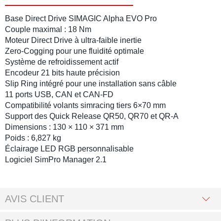
Base Direct Drive SIMAGIC Alpha EVO Pro
Couple maximal :
18 Nm
Moteur Direct Drive
à ultra-faible inertie
Zero-Cogging
pour une fluidité optimale
Système de refroidissement actif
Encodeur 21 bits
haute précision
Slip Ring intégré
pour une installation sans câble
11 ports
USB, CAN et CAN-FD
Compatibilité
volants simracing
tiers
6×70 mm
Support des
Quick Release
QR50, QR70 et QR-A
Dimensions :
130 × 110 × 371 mm
Poids :
6,827 kg
Éclairage LED RGB personnalisable
Logiciel
SimPro Manager 2.1
AVIS CLIENT