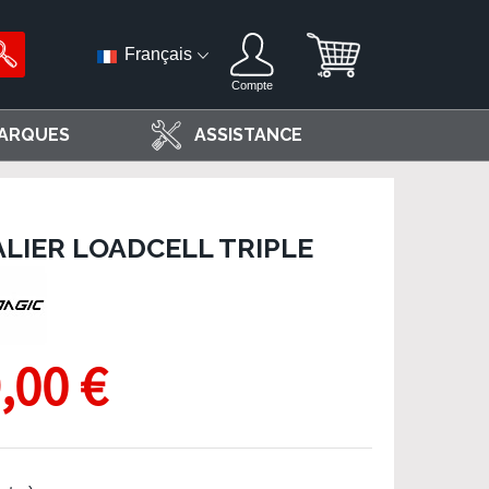
Français
Compte
ARQUES
ASSISTANCE
ALIER LOADCELL TRIPLE
,00 €