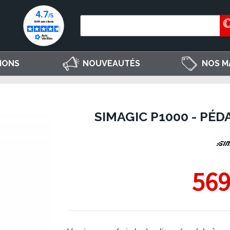
IONS
NOUVEAUTÉS
NOS M
SIMAGIC P1000 - PÉD
569