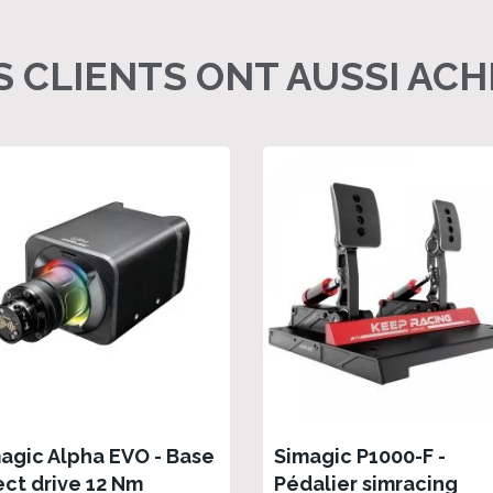
 CLIENTS ONT AUSSI AC
agic Alpha EVO - Base
Simagic P1000-F -
ect drive 12 Nm
Pédalier simracing