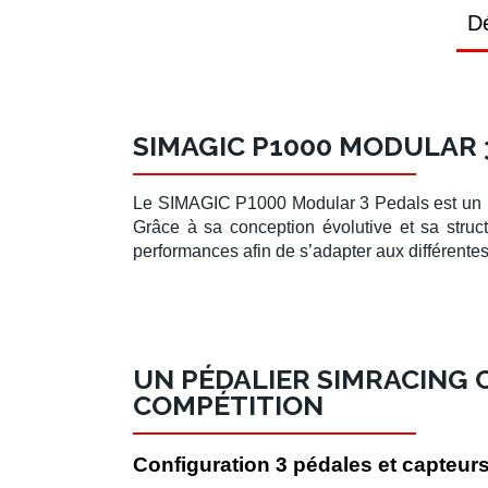
Dé
SIMAGIC P1000 MODULAR 
Le
SIMAGIC P1000 Modular 3 Pedals
est un
Grâce à sa conception évolutive et sa stru
performances afin de s’adapter aux différente
UN PÉDALIER SIMRACING
COMPÉTITION
Configuration 3 pédales et capteur