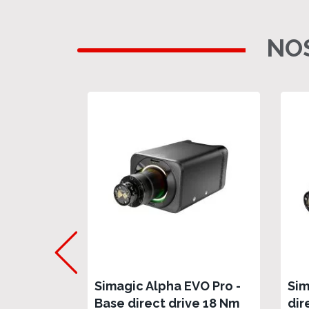
NOS
Simagic Alpha EVO Pro -
Sim
Base direct drive 18 Nm
dir