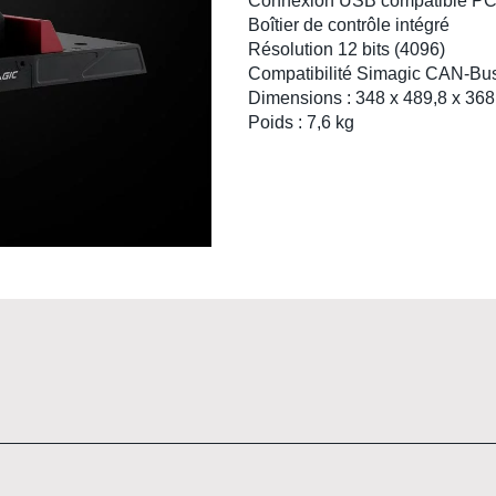
Connexion USB compatible P
Boîtier de contrôle intégré
Résolution 12 bits (4096)
Compatibilité Simagic CAN-Bu
Dimensions :
348 x 489,8 x 36
Poids :
7,6 kg