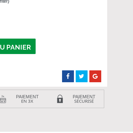
nter)
U PANIER
PAIEMENT
PAIEMENT
EN 3X
SÉCURISÉ