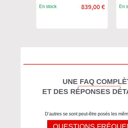
839,00 €
En stock
En s
UNE FAQ COMPLÈ
ET DES RÉPONSES DÉT
D'autres se sont peut-être posés les mê
QUESTIONS FRÉQUE