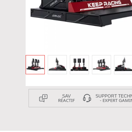
SAV
SUPPORT TECH
RÉACTIF
- EXPERT GAMI