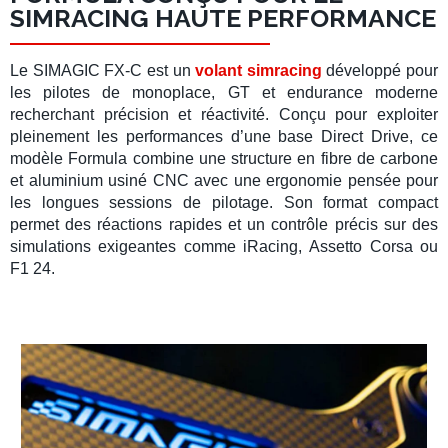
SIMRACING HAUTE PERFORMANCE
Le
SIMAGIC FX-C
est un
volant simracing
développé pour
les pilotes de monoplace, GT et endurance moderne
recherchant précision et réactivité. Conçu pour exploiter
pleinement les performances d’une
base Direct Drive
, ce
modèle Formula combine une structure en fibre de carbone
et aluminium usiné CNC avec une ergonomie pensée pour
les longues sessions de pilotage. Son format compact
permet des réactions rapides et un contrôle précis sur des
simulations exigeantes comme
iRacing
,
Assetto Corsa
ou
F1 24
.