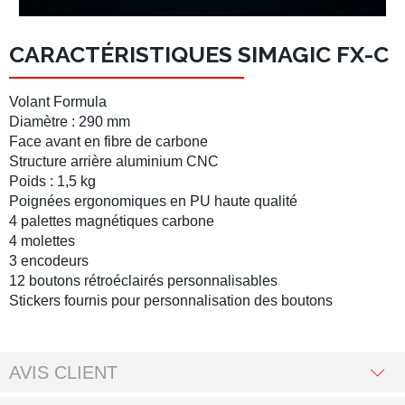
CARACTÉRISTIQUES SIMAGIC FX-C
Volant Formula
Diamètre :
290 mm
Face avant en fibre de carbone
Structure arrière aluminium CNC
Poids : 1,5 kg
Poignées ergonomiques en PU haute qualité
4
palettes
magnétiques carbone
4 molettes
3 encodeurs
12 boutons rétroéclairés personnalisables
Stickers fournis pour personnalisation des boutons
AVIS CLIENT