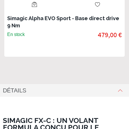
Simagic Alpha EVO Sport - Base direct drive
9 Nm
479,00 €
En stock
DÉTAILS
SIMAGIC FX-C : UN VOLANT
FORMULA CONÇU POUR LE