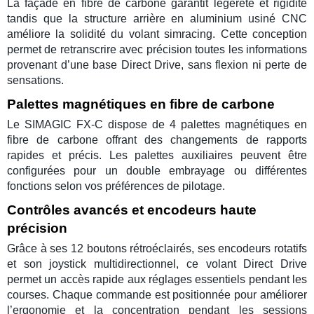
La façade en fibre de carbone garantit légèreté et rigidité
tandis que la structure arrière en aluminium usiné CNC
améliore la solidité du
volant simracing
. Cette conception
permet de retranscrire avec précision toutes les informations
provenant d’une
base Direct Drive
, sans flexion ni perte de
sensations.
Palettes magnétiques en fibre de carbone
Le
SIMAGIC FX-C
dispose de
4 palettes magnétiques
en
fibre de carbone offrant des changements de rapports
rapides et précis. Les palettes auxiliaires peuvent être
configurées pour un double embrayage ou différentes
fonctions selon vos préférences de pilotage.
Contrôles avancés et encodeurs haute
précision
Grâce à ses 12 boutons rétroéclairés, ses encodeurs rotatifs
et son joystick multidirectionnel, ce
volant Direct Drive
permet un accès rapide aux réglages essentiels pendant les
courses. Chaque commande est positionnée pour améliorer
l’ergonomie et la concentration pendant les sessions