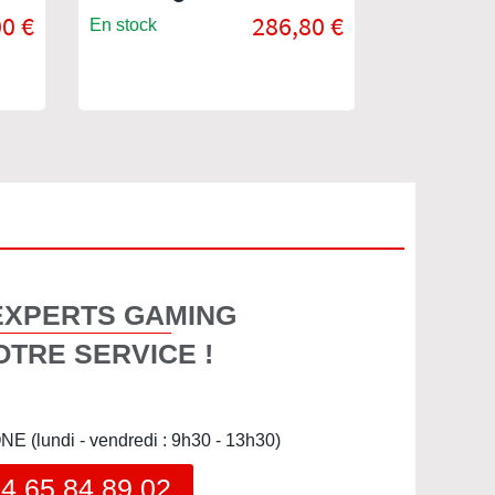
0 €
286,80 €
En stock
En stock
EXPERTS GAMING
OTRE SERVICE !
(lundi - vendredi : 9h30 - 13h30)
4 65 84 89 02