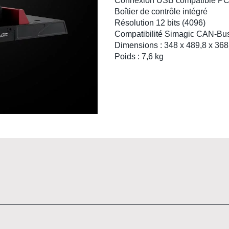
Connexion USB compatible P
Boîtier de contrôle intégré
Résolution 12 bits (4096)
Compatibilité Simagic CAN-Bu
Dimensions :
348 x 489,8 x 36
Poids :
7,6 kg