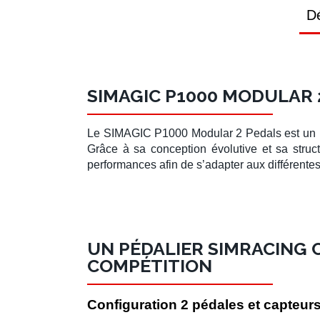
Dé
SIMAGIC P1000 MODULAR 
Le
SIMAGIC P1000 Modular 2 Pedals
est un
Grâce à sa conception évolutive et sa stru
performances afin de s’adapter aux différente
UN PÉDALIER SIMRACING
COMPÉTITION
Configuration 2 pédales et capteur