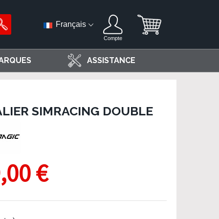
Français
Compte
ARQUES
ASSISTANCE
DALIER SIMRACING DOUBLE
,00 €