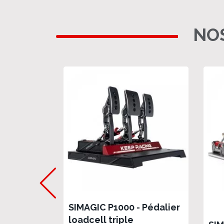
NOS
SIMAGIC P1000 - Pédalier
loadcell triple