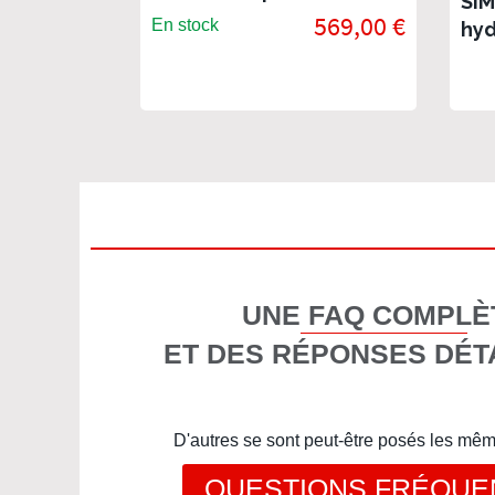
SIM
569,00 €
En stock
hyd
UNE FAQ COMPLÈ
ET DES RÉPONSES DÉT
D'autres se sont peut-être posés les mê
QUESTIONS FRÉQUE