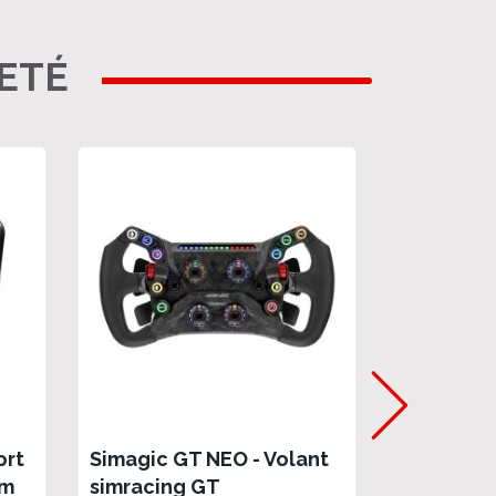
HETÉ
ort
Simagic GT NEO - Volant
Simagic A
Nm
simracing GT
direct dr