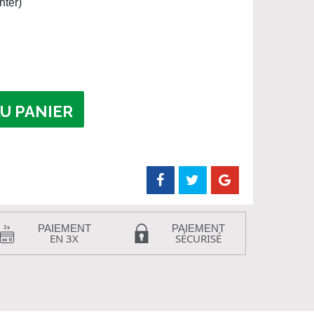
nter)
U PANIER
PAIEMENT
PAIEMENT
EN 3X
SÉCURISÉ