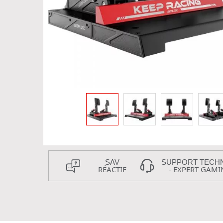
SAV
SUPPORT TECH
RÉACTIF
- EXPERT GAMI