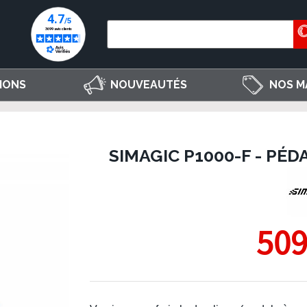
IONS
NOUVEAUTÉS
NOS M
SIMAGIC P1000-F - PÉ
509