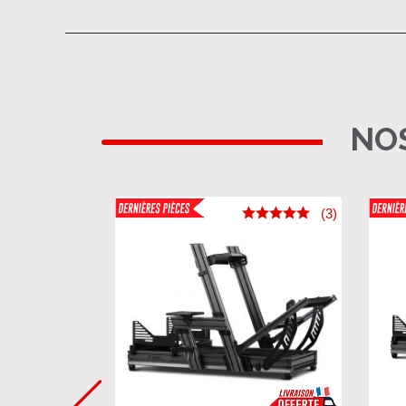
NOS
(3)