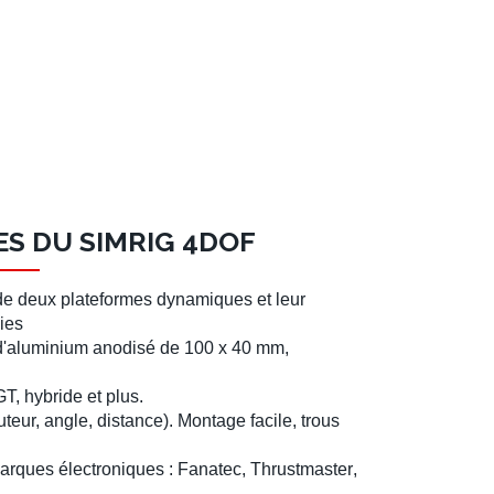
S DU SIMRIG 4DOF
 de deux
plateformes dynamiques
et leur
ies
 d'aluminium
anodisé de 100 x 40 mm,
T, hybride et plus.
uteur, angle, distance). Montage facile, trous
arques électroniques :
Fanatec
,
Thrustmaster
,