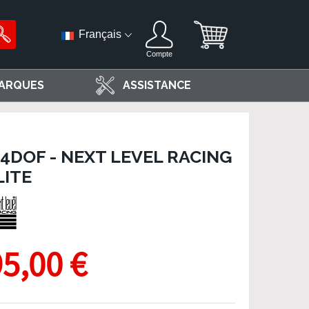
Français
Compte
ARQUES
ASSISTANCE
4DOF - NEXT LEVEL RACING
LITE
95,00 €