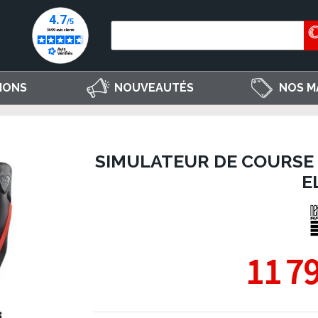
IONS
NOUVEAUTÉS
NOS M
SIMULATEUR DE COURSE 
E
11 7