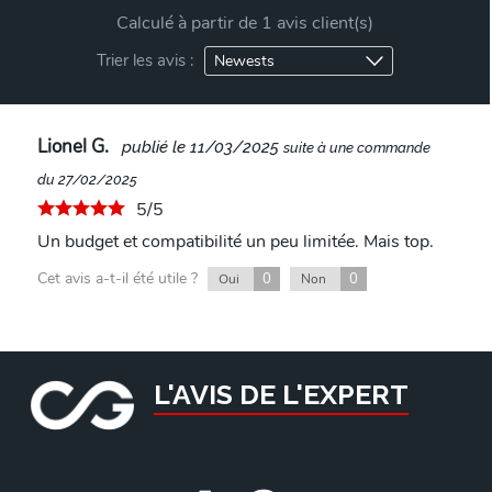
Calculé à partir de 1 avis client(s)
Trier les avis :
Lionel G.
publié le 11/03/2025
suite à une commande
du 27/02/2025
5/5
Un budget et compatibilité un peu limitée. Mais top.
Cet avis a-t-il été utile ?
0
0
Oui
Non
L'AVIS DE L'EXPERT