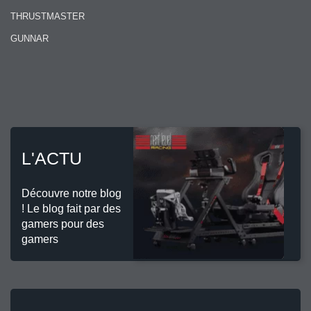
THRUSTMASTER
GUNNAR
L'ACTU
Découvre notre blog
! Le blog fait par des
gamers pour des
gamers