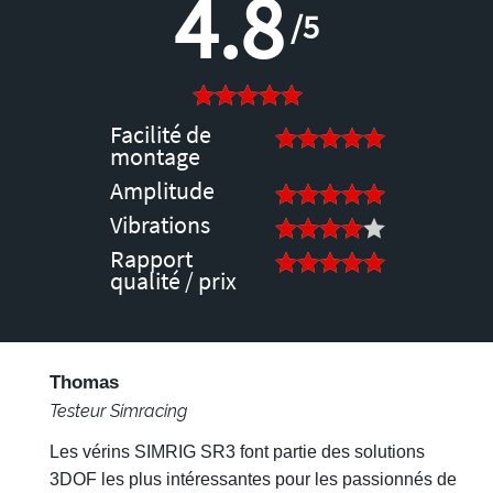
4.8
/5
Facilité de
montage
Amplitude
Vibrations
Rapport
qualité / prix
Thomas
Testeur Simracing
Les vérins SIMRIG SR3 font partie des solutions
3DOF les plus intéressantes pour les passionnés de