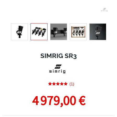
SIMRIG SR3
(1)
4 979,00 €