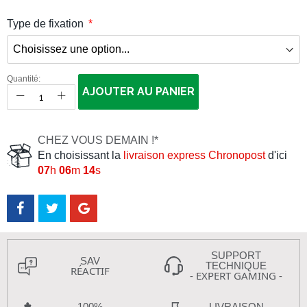
Type de fixation
Quantité:
AJOUTER AU PANIER
CHEZ VOUS DEMAIN !*
En choisissant la
livraison express Chronopost
d'ici
07
h
06
m
13
s
SUPPORT
SAV
TECHNIQUE
RÉACTIF
- EXPERT GAMING -
100%
LIVRAISON