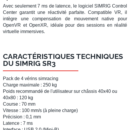
Avec seulement
7 ms de latence
, le logiciel
SIMRIG Control
Center
garantit une réactivité parfaite. Compatible VR, il
intègre une compensation de mouvement native pour
OpenVR et OpenXR, idéale pour des sessions en réalité
virtuelle immersives.
CARACTÉRISTIQUES TECHNIQUES
DU SIMRIG SR3
Pack de 4 vérins simracing
Charge maximale : 250 kg
Poids recommandé de l'utilisateur sur
châssis
40x40 ou
40x80 : 120 kg
Course : 70 mm
Vitesse : 100 mm/s (à pleine charge)
Précision : 0,1 mm
Latence : 7 ms
Interface : USB 2.0 (Mini-B)