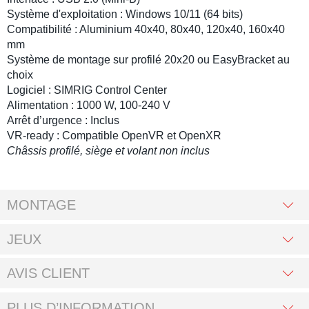
Système d'exploitation : Windows 10/11 (64 bits)
Compatibilité : Aluminium 40x40, 80x40, 120x40, 160x40
mm
Système de montage sur
profilé
20x20 ou EasyBracket au
choix
Logiciel : SIMRIG Control Center
Alimentation : 1000 W, 100-240 V
Arrêt d’urgence : Inclus
VR-ready : Compatible OpenVR et OpenXR
Châssis profilé, siège et volant non inclus
MONTAGE
JEUX
AVIS CLIENT
PLUS D’INFORMATION