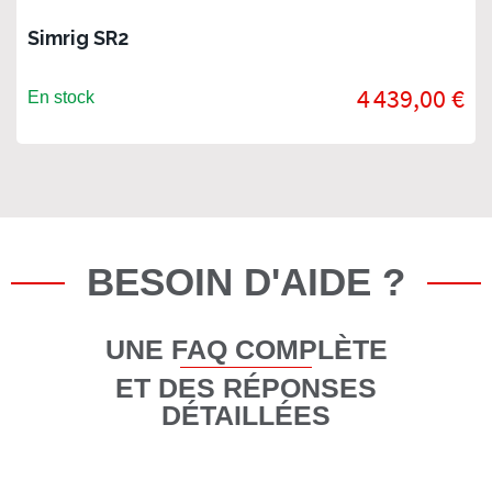
Simrig SR2
4 439,00 €
En stock
BESOIN D'AIDE ?
UNE FAQ COMPLÈTE
ET DES RÉPONSES
DÉTAILLÉES