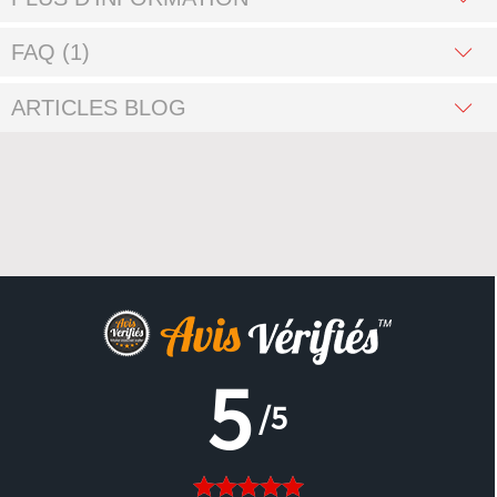
FAQ (1)
ARTICLES BLOG
5
/5