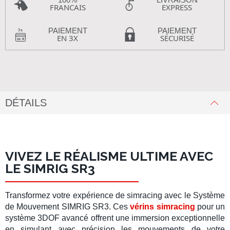
FRANCAIS
EXPRESS
PAIEMENT
PAIEMENT
EN 3X
SÉCURISÉ
DÉTAILS
VIVEZ LE RÉALISME ULTIME AVEC
LE SIMRIG SR3
Transformez votre expérience de
simracing
avec le
Système
de Mouvement SIMRIG SR3
. Ces
vérins simracing
pour un
système 3DOF
avancé offrent une immersion exceptionnelle
en simulant avec précision les mouvements de votre