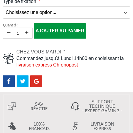
Type de fixation
Quantité:
AJOUTER AU PANIER
CHEZ VOUS MARDI !*
Commandez jusqu'à Lundi 14h00 en choisissant la
livraison express Chronopost
SUPPORT
SAV
TECHNIQUE
RÉACTIF
- EXPERT GAMING -
100%
LIVRAISON
FRANCAIS
EXPRESS