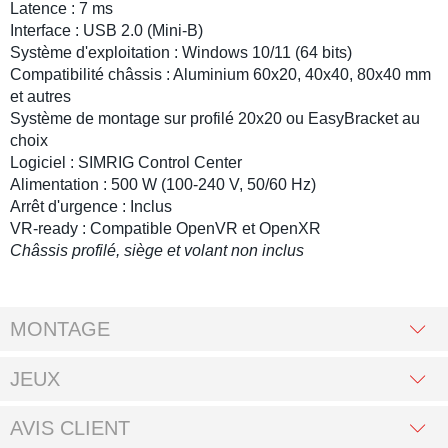
Latence : 7 ms
Interface : USB 2.0 (Mini-B)
Système d'exploitation : Windows 10/11 (64 bits)
Compatibilité châssis : Aluminium 60x20, 40x40, 80x40 mm
et autres
Système de montage sur
profilé
20x20 ou EasyBracket au
choix
Logiciel :
SIMRIG Control Center
Alimentation : 500 W (100-240 V, 50/60 Hz)
Arrêt d'urgence : Inclus
VR-ready : Compatible OpenVR et OpenXR
Châssis profilé, siège et volant non inclus
MONTAGE
JEUX
AVIS CLIENT