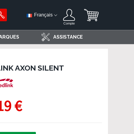
Français
Compte
ARQUES
ASSISTANCE
INK AXON SILENT
19 €