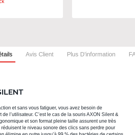
ck
tails
Avis Client
Plus D’information
F
SILENT
action et sans vous fatiguer, vous avez besoin de
 de l’utilisateur. C’est le cas de la souris AXON Silent &
gonomique et son format pleine taille assurent une très
 réduisent le niveau sonore des clics sans perdre pour
en élimine en outre jusqu’à 99 % des bactéries de certains