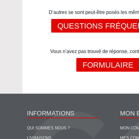
D'autres se sont peut-être posés les mê
QUESTIONS FRÉQUE
Vous n'avez pas trouvé de réponse, cont
FORMULAIRE
INFORMATIONS
MON 
QUI SOMMES NOUS ?
MON CO
LIVRAISONS
MES CO