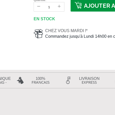
Quantité:
AJOUTER A
EN STOCK
CHEZ VOUS MARDI !*
Commandez jusqu'à Lundi 14h00 en c
NIQUE
100%
LIVRAISON
NG -
FRANCAIS
EXPRESS