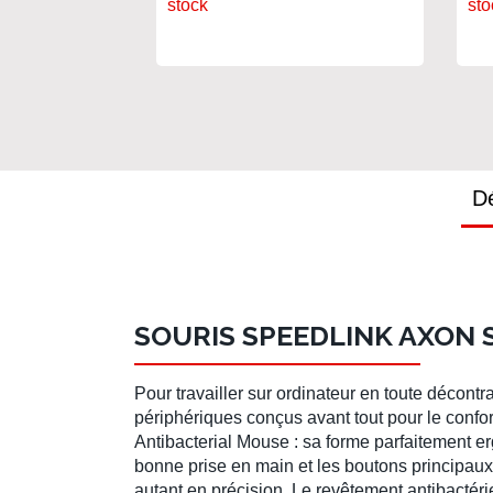
stock
sto
Dé
SOURIS SPEEDLINK AXON 
Pour travailler sur ordinateur en toute décontr
périphériques conçus avant tout pour le confort
Antibacterial Mouse : sa forme parfaitement er
bonne prise en main et les boutons principaux
autant en précision. Le revêtement antibactéri