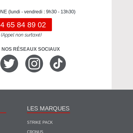
(lundi - vendredi : 9h30 - 13h30)
4 65 84 89 02
(Appel non surtaxé)
R NOS RÉSEAUX SOCIAUX
LES MARQUES
STRIKE PACK
CRONUS