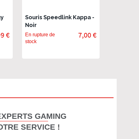
gy
Souris Speedlink Kappa -
Noir
99 €
7,00 €
En rupture de
stock
EXPERTS GAMING
OTRE SERVICE !