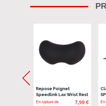
PR
Repose Poignet
Cl
Speedlink Lax Wrist Rest
SP
- Noir
7,99 €
En rupture de
En 