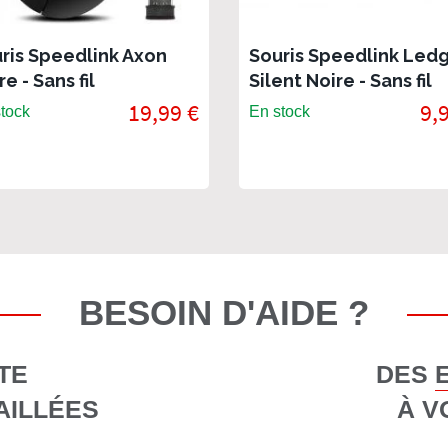
ris Speedlink Axon
Souris Speedlink Led
re - Sans fil
Silent Noire - Sans fil
19,99 €
9,
tock
En stock
BESOIN D'AIDE ?
TE
DES 
AILLÉES
À V