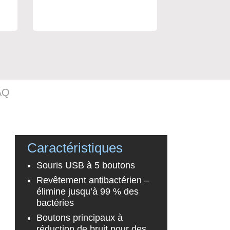
stock
AQ
Caractéristiques
Souris USB à 5 boutons
Revêtement antibactérien –
élimine jusqu’à 99 % des
bactéries
Boutons principaux à
réduction de bruit pour des