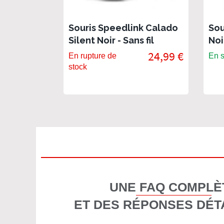
Souris Speedlink Calado
Sou
Silent Noir - Sans fil
Noi
24,99 €
En rupture de
En s
stock
UNE FAQ COMPLÈ
ET DES RÉPONSES DÉT