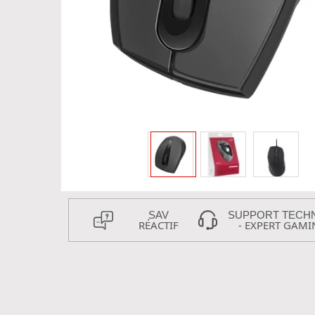
SAV
SUPPORT TECH
RÉACTIF
- EXPERT GAMI