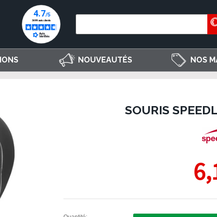
IONS
NOUVEAUTÉS
NOS M
SOURIS SPEEDL
6,