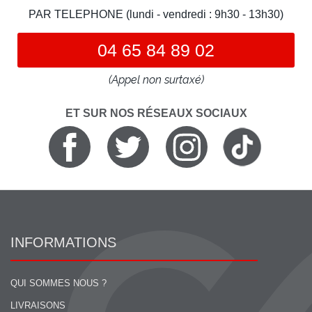
PAR TELEPHONE (lundi - vendredi : 9h30 - 13h30)
04 65 84 89 02
(Appel non surtaxé)
ET SUR NOS RÉSEAUX SOCIAUX
INFORMATIONS
QUI SOMMES NOUS ?
LIVRAISONS