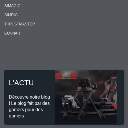
SIMAGIC
SIMRIG
THRUSTMASTER
GUNNAR
L'ACTU
Découvre notre blog
! Le blog fait par des
gamers pour des
gamers