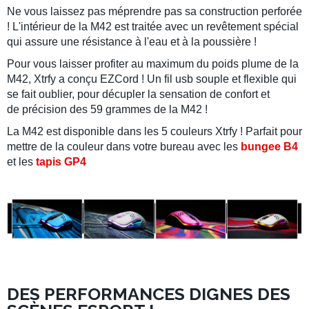
Ne vous laissez pas méprendre pas sa construction perforée
! L'intérieur de la M42 est traitée avec un revêtement spécial
qui assure une résistance à l'eau et à la poussière !
Pour vous laisser profiter au maximum du poids plume de la
M42
,
Xtrfy
a conçu
EZCord
! Un fil usb souple et flexible qui
se fait oublier, pour décupler la sensation de confort et
de précision des
59 grammes
de la
M42 !
La
M42
est disponible dans les 5 couleurs
Xtrfy
! Parfait pour
mettre de la couleur dans votre bureau avec les
bungee B4
et les
tapis GP4
DES PERFORMANCES DIGNES DES