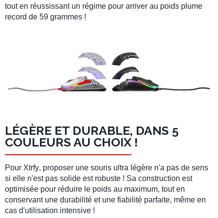
tout en réussissant un régime pour arriver au poids plume
record de
59 grammes
!
LÉGÈRE ET DURABLE, DANS 5
COULEURS AU CHOIX !
Pour
Xtrfy
, proposer une
souris ultra légère
n'a pas de sens
si elle n'est pas
solide est robuste
! Sa construction est
optimisée pour réduire le poids au maximum, tout en
conservant une durabilité et une fiabilité parfaite, même en
cas d'utilisation intensive !