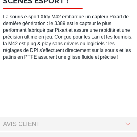
SCÈNES ESPORT !
La souris e-sport Xtrfy M42
embarque un capteur Pixart de
dernière génération : le
3389
est le capteur le plus
performant fabriqué par
Pixart
et assure une rapidité et une
précision ultime en jeu. Conçue pour les Lan et les tournois,
la
M42
est plug & play sans drivers ou logiciels : les
réglages de DPI s'effectuent directement sur la souris et les
patins en PTFE assurent une glisse fluide et précise !
AVIS CLIENT