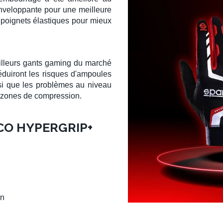
enveloppante pour une meilleure
 poignets élastiques pour mieux
lleurs gants gaming
du marché
 réduiront les risques d'ampoules
nsi que les problèmes au niveau
s zones de compression.
CO HYPERGRIP+
on