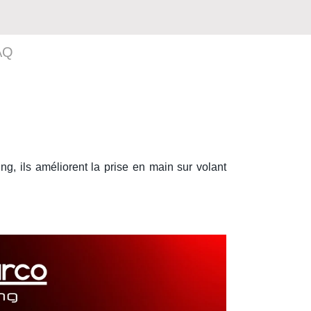
AQ
ing
, ils améliorent la prise en main sur
volant