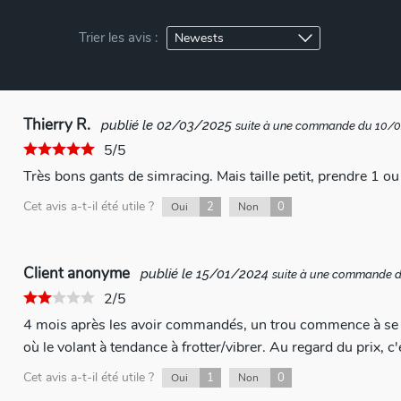
Trier les avis :
Thierry R.
publié le 02/03/2025
suite à une commande du 10/
5/5
Très bons gants de simracing. Mais taille petit, prendre 1 ou 
Cet avis a-t-il été utile ?
2
0
Oui
Non
Client anonyme
publié le 15/01/2024
suite à une commande 
2/5
4 mois après les avoir commandés, un trou commence à se f
où le volant à tendance à frotter/vibrer. Au regard du prix, c
Cet avis a-t-il été utile ?
1
0
Oui
Non