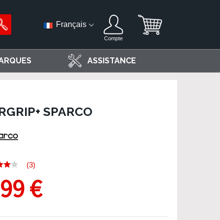
Français
Compte
ARQUES
ASSISTANCE
RGRIP+ SPARCO
(3)
,99 €