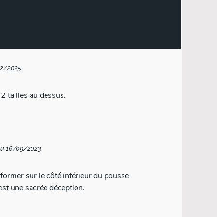
02/2025
2 tailles au dessus.
du 16/09/2023
ormer sur le côté intérieur du pousse
'est une sacrée déception.