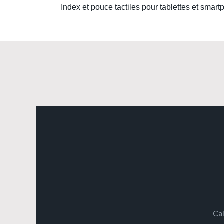
Index et pouce tactiles pour tablettes et smar
Cal