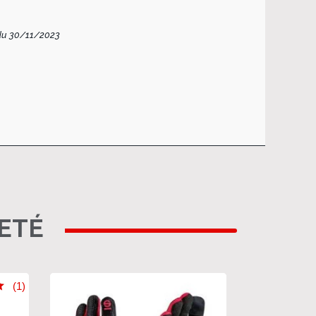
du 30/11/2023
HETÉ
(1)