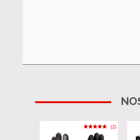
NOS
(2)