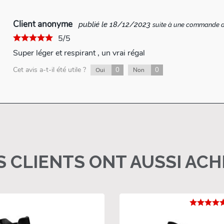
Client anonyme
publié le 18/12/2023
suite à une commande 
5/5
Super léger et respirant , un vrai régal
Cet avis a-t-il été utile ?
0
0
Oui
Non
 CLIENTS ONT AUSSI AC