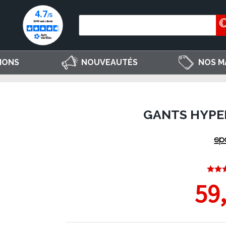
IONS
NOUVEAUTÉS
NOS M
GANTS HYPE
59