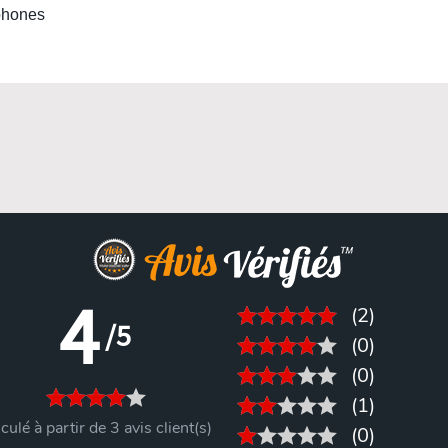
tphones
4
(2)
/5
(0)
(0)
(1)
culé à partir de 3 avis client(s)
(0)