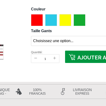
Couleur
Taille Gants
Quantité:
AJOUTER A
NIQUE
100%
LIVRAISON
NG -
FRANCAIS
EXPRESS