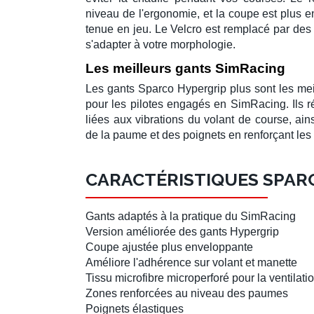
niveau de l'ergonomie, et la coupe est plus 
tenue en
jeu
. Le Velcro est remplacé par des
s'adapter à votre morphologie.
Les meilleurs gants SimRacing
Les
gants Sparco Hypergrip plus
sont les
mei
pour les
pilotes
engagés en
SimRacing
. Ils
liées aux vibrations du
volant de course
, ai
de la paume et des poignets en renforçant le
CARACTÉRISTIQUES SPAR
Gants
adaptés à la pratique du
SimRacing
Version améliorée des
gants Hypergrip
Coupe ajustée plus enveloppante
Améliore l'adhérence sur
volant
et
manette
Tissu microfibre microperforé pour la ventilati
Zones renforcées au niveau des paumes
Poignets élastiques