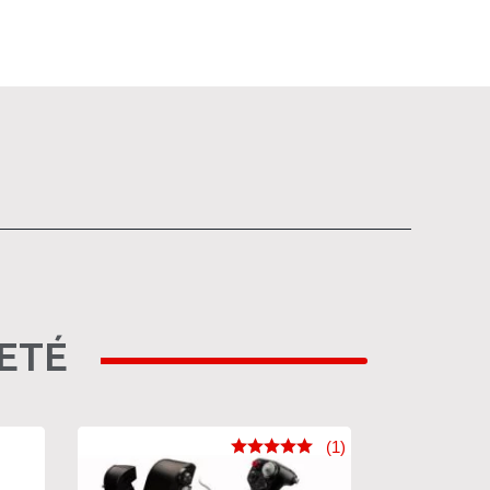
HETÉ
(1)