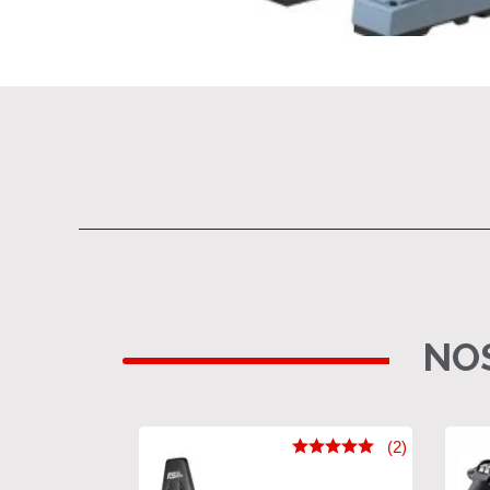
NOS
(2)