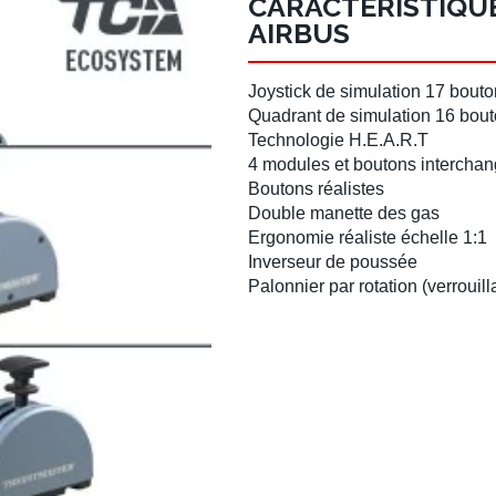
CARACTÉRISTIQUE
AIRBUS
Joystick de simulation
17 bout
Quadrant de simulation 16 bou
Technologie H.E.A.R.T
4 modules et boutons interchan
Boutons réalistes
Double manette des gas
Ergonomie réaliste échelle 1:1
Inverseur de poussée
Palonnier par rotation (verrouil