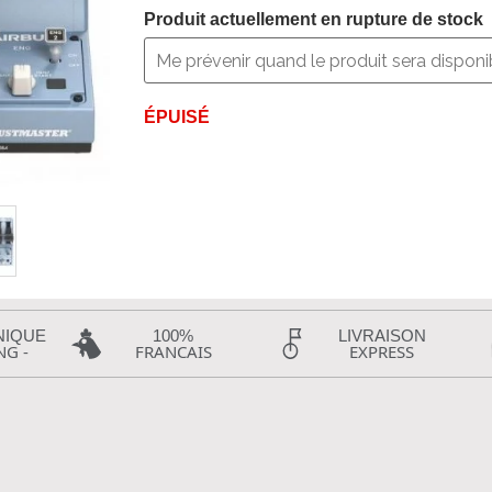
Produit actuellement en rupture de stock
ÉPUISÉ
NIQUE
100%
LIVRAISON
NG -
FRANCAIS
EXPRESS