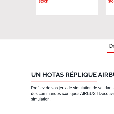
stock
sto
Dé
UN HOTAS RÉPLIQUE AIRB
Profitez de vos
jeux de simulation de vol
dans 
des commandes iconiques AIRBUS ! Découvre
simulation.