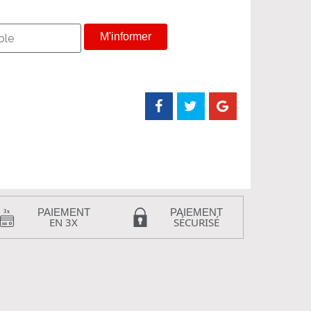
M'informer
PAIEMENT
PAIEMENT
EN 3X
SÉCURISÉ