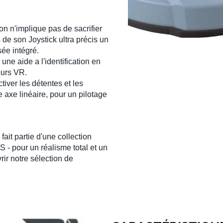
ion
n'implique pas de sacrifier
de son Joystick ultra précis un
sée intégré.
ne aide a l'identification en
eurs VR.
tiver les détentes et les
axe linéaire, pour un pilotage
r
fait partie d'une collection
US
- pour un réalisme total et un
rir notre sélection de