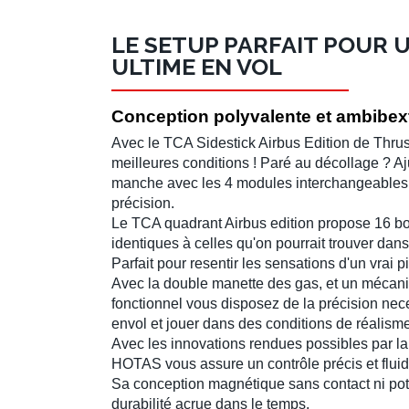
LE SETUP PARFAIT POUR 
ULTIME EN VOL
Conception polyvalente et ambibex
Avec le
TCA Sidestick Airbus Edition
de
Thrus
meilleures conditions ! Paré au décollage ? Aj
manche avec les 4 modules interchangeables e
précision.
Le
TCA quadrant Airbus edition
propose 16 bo
identiques à celles qu'on pourrait trouver dans
Parfait pour resentir les sensations d'un vrai pi
Avec la
double manette des gas
, et un
mécani
fonctionnel
vous disposez de la précision nece
envol et jouer dans des conditions de réalis
Avec les innovations rendues possibles par la
HOTAS
vous assure un contrôle précis et flui
Sa conception magnétique sans contact ni pot
durabilité acrue dans le temps.