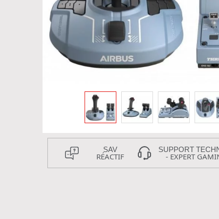
SAV
SUPPORT TECH
RÉACTIF
- EXPERT GAMI