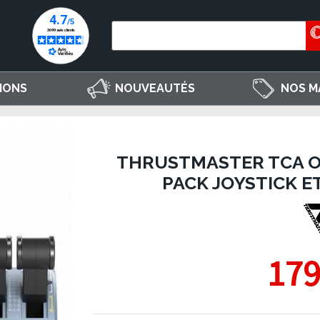
IONS
NOUVEAUTÉS
NOS M
THRUSTMASTER TCA OF
PACK JOYSTICK E
179