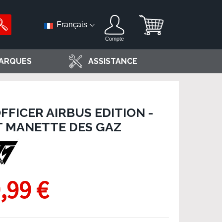
Français
Compte
ARQUES
ASSISTANCE
FICER AIRBUS EDITION -
T MANETTE DES GAZ
,99 €