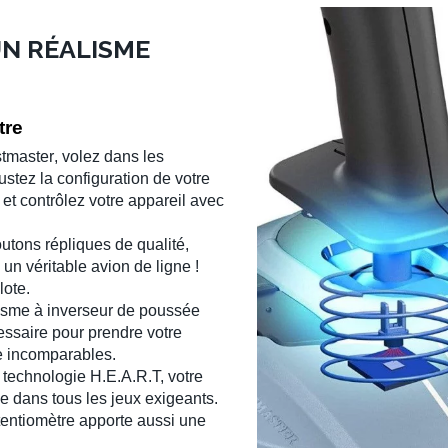
UN RÉALISME
tre
tmaster
, volez dans les
ustez la configuration de votre
t contrôlez votre appareil avec
utons répliques de qualité,
 un véritable avion de ligne !
lote.
sme à inverseur de poussée
ssaire pour prendre votre
me incomparables.
 technologie H.E.A.R.T, votre
de dans tous les jeux exigeants.
entiomètre apporte aussi une