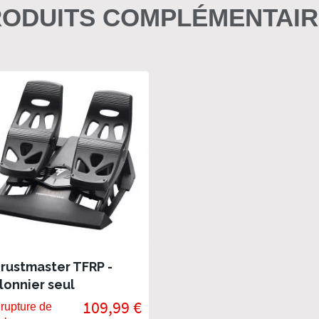
ODUITS COMPLÉMENTAI
rustmaster TFRP -
lonnier seul
109,99 €
rupture de