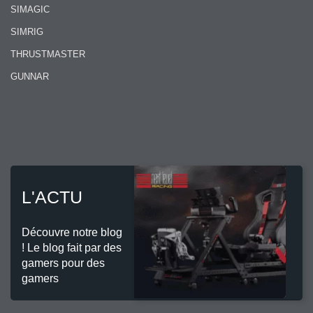
SIMAGIC
SIMRIG
THRUSTMASTER
GUNNAR
L'ACTU
Découvre notre blog
! Le blog fait par des
gamers pour des
gamers