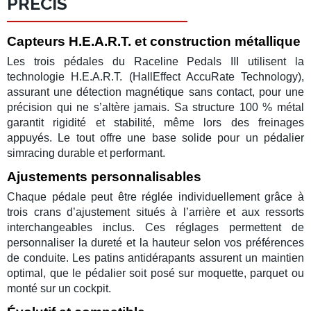
PRÉCIS
Capteurs H.E.A.R.T. et construction métallique
Les trois pédales du
Raceline Pedals III
utilisent la
technologie
H.E.A.R.T.
(HallEffect AccuRate Technology),
assurant une détection magnétique sans contact, pour une
précision
qui ne s’altère jamais. Sa structure 100 %
métal
garantit rigidité et stabilité, même lors des freinages
appuyés. Le tout offre une base solide pour un
pédalier
simracing
durable et performant.
Ajustements personnalisables
Chaque pédale peut être réglée individuellement grâce à
trois crans d’ajustement situés à l’arrière et aux ressorts
interchangeables inclus. Ces réglages permettent de
personnaliser la dureté et la hauteur selon vos préférences
de
conduite
. Les patins antidérapants assurent un maintien
optimal, que le
pédalier
soit posé sur moquette, parquet ou
monté sur un cockpit.