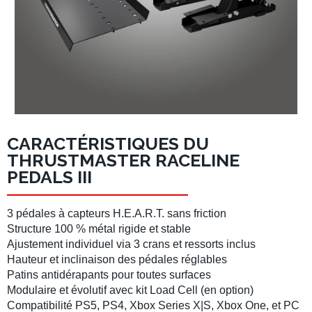
CARACTÉRISTIQUES DU
THRUSTMASTER RACELINE
PEDALS III
3 pédales
à capteurs
H.E.A.R.T.
sans friction
Structure 100 % métal
rigide et stable
Ajustement individuel via
3 crans
et ressorts inclus
Hauteur et inclinaison des pédales réglables
Patins antidérapants pour toutes surfaces
Modulaire
et
évolutif
avec kit
Load Cell
(en option)
Compatibilité
PS5, PS4, Xbox Series X|S, Xbox One, et PC