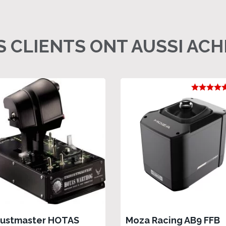
 CLIENTS ONT AUSSI AC
rustmaster HOTAS
Moza Racing AB9 FFB