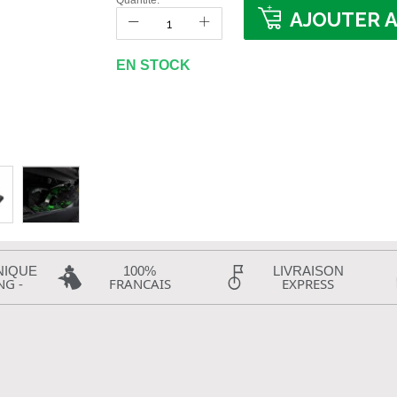
Quantité:
AJOUTER A
EN STOCK
NIQUE
100%
LIVRAISON
NG -
FRANCAIS
EXPRESS