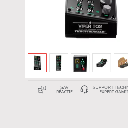
SAV
SUPPORT TECH
RÉACTIF
- EXPERT GAMI