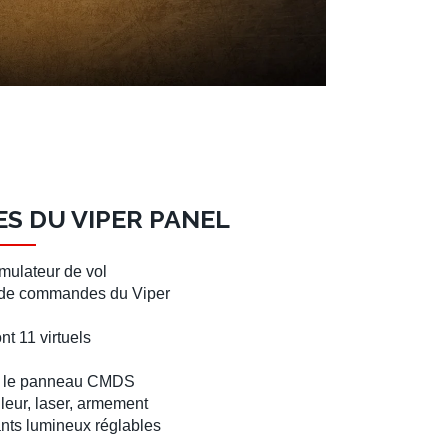
ES DU VIPER PANEL
ulateur de vol
de commandes du Viper
nt 11 virtuels
 le panneau CMDS
lleur, laser, armement
nts lumineux réglables