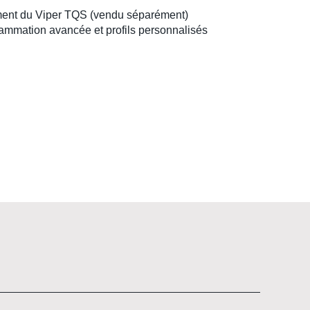
ment du
Viper TQS
(vendu séparément)
ammation avancée et profils personnalisés