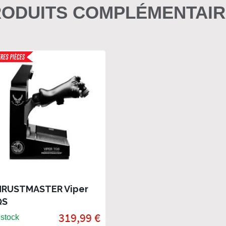
ODUITS COMPLÉMENTAI
RUSTMASTER Viper
QS
319,99 €
stock