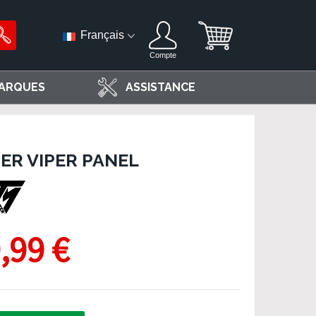
Français
Compte
ARQUES
ASSISTANCE
R VIPER PANEL
,99 €