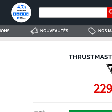
IONS
NOUVEAUTÉS
NOS M
THRUSTMASTE
229