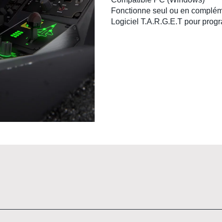
Fonctionne seul
ou en complé
Logiciel T.A.R.G.E.T
pour progr