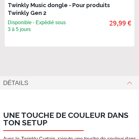
Twinkly Music dongle - Pour produits
Twinkly Gen 2
29,99 €
Disponible - Expédié sous
3 à 5 jours
DÉTAILS
UNE TOUCHE DE COULEUR DANS
TON SETUP
Avec le
Twinkly Curtain
, rajoute une touche de couleur dans