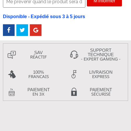
M'informer
Disponible - Expédié sous 3 à 5 jours
SUPPORT
SAV
TECHNIQUE
RÉACTIF
- EXPERT GAMING -
100%
LIVRAISON
FRANCAIS
EXPRESS
PAIEMENT
PAIEMENT
EN 3X
SÉCURISÉ