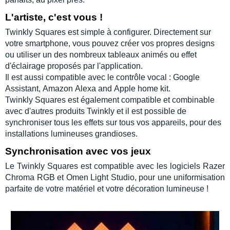
L'artiste, c'est vous !
Twinkly Squares
est simple à configurer. Directement sur
votre smartphone, vous pouvez créer vos propres designs
ou utiliser un des nombreux tableaux animés ou effet
d'éclairage proposés par l'application.
Il est aussi compatible avec le contrôle vocal :
Google
Assistant
,
Amazon
Alexa
and
Apple home kit
.
Twinkly Squares
est également compatible et combinable
avec d'autres produits
Twinkly
et il est possible de
synchroniser tous les effets sur tous vos appareils, pour des
installations lumineuses
grandioses.
Synchronisation avec vos jeux
Le
Twinkly Squares
est compatible avec les logiciels
Razer
Chroma RGB
et
Omen Light Studio
, pour une uniformisation
parfaite de votre matériel et votre
décoration lumineuse
!