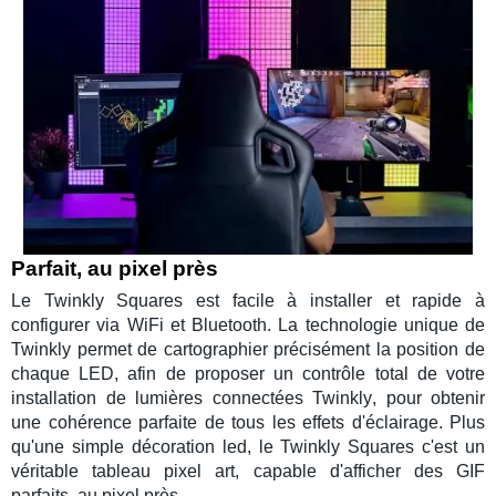
Parfait, au pixel près
Le
Twinkly Squares
est facile à installer et rapide à
configurer via
WiFi
et
Bluetooth
. La technologie unique de
Twinkly
permet de cartographier précisément la position de
chaque LED, afin de proposer un contrôle total de votre
installation de
lumières connectées
Twinkly
, pour obtenir
une cohérence parfaite de tous les
effets d'éclairage
. Plus
qu'une simple
décoration led
, le
Twinkly Squares
c'est un
véritable
tableau pixel art
, capable d'afficher des GIF
parfaits, au pixel près.