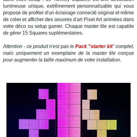
lumineuse
unique,
extrêmement
personnalisable
qui vous
propose de profiter d'un
éclairage connecté
original et même
de créer et afficher des oeuvres d'art
Pixel Art
animées dans
votre
déco
ou
setup gamer
. Chaque
master tile
est capable
de gérer 15 Squares suplémentaires.
Attention - ce produit n'est pas le
Pack "starter kit
" complet,
mais uniquement un exemplaire de la master tile conçue
pour augmenter la taille maximum de votre installation.