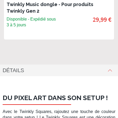
Twinkly Music dongle - Pour produits
Twinkly Gen 2
29,99 €
Disponible - Expédié sous
3 à 5 jours
DÉTAILS
DU PIXEL ART DANS SON SETUP !
Avec le
Twinkly Squares
, rajoutez une touche de couleur
dans votre setup ! Le
Twinkly Squares
est une
décoration