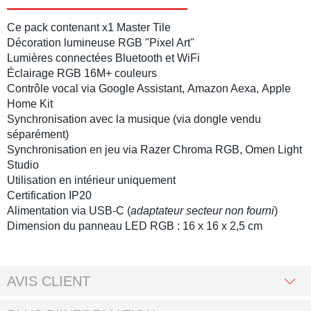
Ce pack contenant x1
Master Tile
Décoration lumineuse
RGB
"
Pixel Art
"
Lumières connectées
Bluetooth
et
WiFi
É
clairage RGB 16M+ couleurs
Contrôle vocal via
Google Assistant
,
Amazon Aexa
,
Apple
Home Kit
Synchronisation
avec la musique (via dongle vendu
séparément)
Synchronisation en jeu via
Razer Chroma RGB
,
Omen Light
Studio
Utilisation en intérieur uniquement
Certification IP20
Alimentation via USB-C (
adaptateur secteur non fourni
)
Dimension du
panneau LED RGB
: 16 x 16 x 2,5 cm
AVIS CLIENT