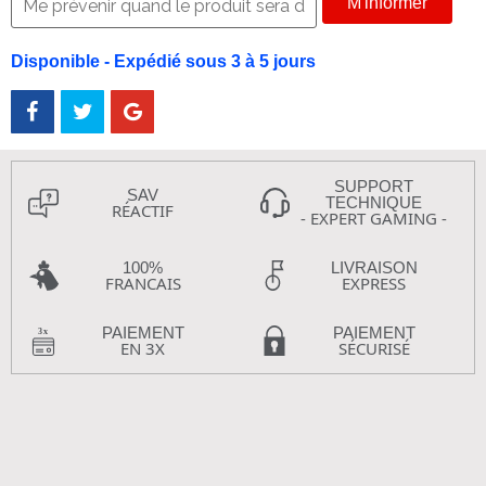
M'informer
Disponible - Expédié sous 3 à 5 jours
SUPPORT
SAV
TECHNIQUE
RÉACTIF
- EXPERT GAMING -
100%
LIVRAISON
FRANCAIS
EXPRESS
PAIEMENT
PAIEMENT
EN 3X
SÉCURISÉ