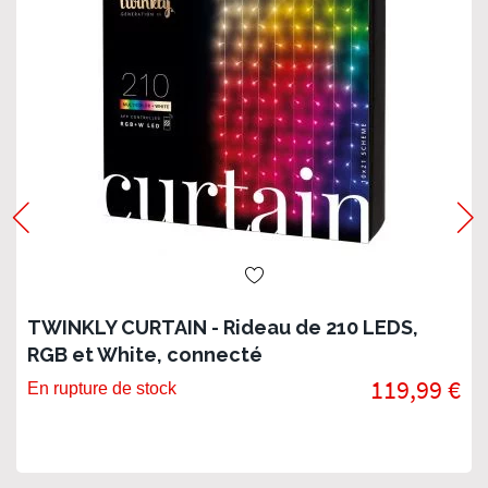
TWINKLY CURTAIN - Rideau de 210 LEDS,
RGB et White, connecté
119,99 €
En rupture de stock