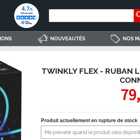
IONS
NOUVEAUTÉS
NOS M
TWINKLY FLEX - RUBAN L
CON
79
Produit actuellement en rupture de stock