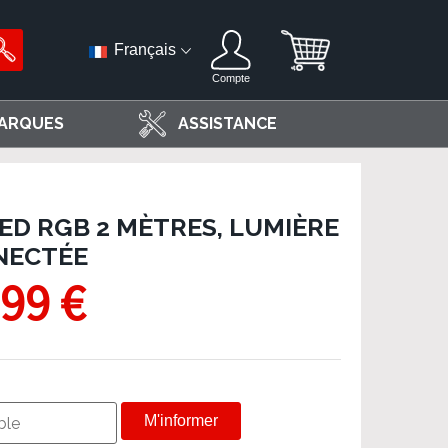
Français
Compte
ARQUES
ASSISTANCE
ED RGB 2 MÈTRES, LUMIÈRE
NECTÉE
,99 €
M'informer