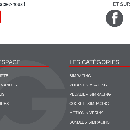
actez-nous !
ET SU
ESPACE
LES CATÉGORIES
MPTE
SIMRACING
MMANDES
VOLANT SIMRACING
LIST
PÉDALIER SIMRACING
IRES
COCKPIT SIMRACING
MOTION & VÉRINS
BUNDLES SIMRACING