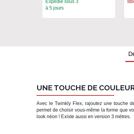
Expédié sous 3
sto
à 5 jours
Dé
UNE TOUCHE DE COULEUR
Avec le
Twinkly Flex
, rajoutez une touche d
permet de choisir
vous-même
la forme que vou
look néon ! Existe aussi en version 3 mètres.