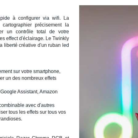
apide à configurer via wifi. La
 cartographier précisement la
r un contrôle total de votre
les effect d'éclairage. Le
Twinkly
a liberté créative d'un ruban led
tement sur votre smartphone,
ser un des nombreux effets
:
Google Assistant
, Amazon
combinable avec d'autres
ser tous les effets sur tous vos
grandioses.