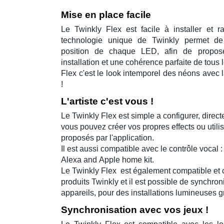
Mise en place facile
Le
Twinkly Flex
est facile à installer et r
technologie unique de
Twinkly
permet de
position de chaque LED, afin de propose
installation et une cohérence parfaite de tous 
Flex
c'est le look intemporel des néons avec l
!
L'artiste c'est vous !
Le
Twinkly Flex
est simple a configurer, direc
vous pouvez créer vos propres effects ou utili
proposés par l'application.
Il est aussi compatible avec le contrôle vocal 
Alexa
and
Apple home kit
.
Le
Twinkly Flex
est également compatible et 
produits
Twinkly
et il est possible de synchroni
appareils, pour des installations lumineuses 
Synchronisation avec vos jeux !