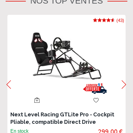
NOS TOP VENTES
(43)
Next Level Racing GTLite Pro - Cockpit
Pliable, compatible Direct Drive
299,00 €
En stock