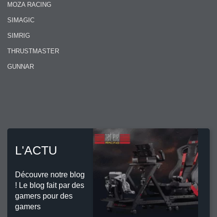
MOZA RACING
SIMAGIC
SIMRIG
THRUSTMASTER
GUNNAR
L'ACTU
Découvre notre blog
! Le blog fait par des
gamers pour des
gamers