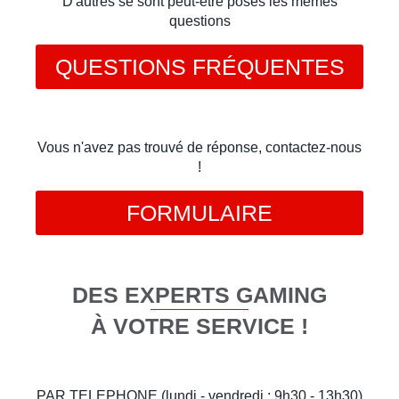
D'autres se sont peut-être posés les mêmes
questions
QUESTIONS FRÉQUENTES
Vous n'avez pas trouvé de réponse, contactez-nous
!
FORMULAIRE
DES EXPERTS GAMING
À VOTRE SERVICE !
PAR TELEPHONE (lundi - vendredi : 9h30 - 13h30)