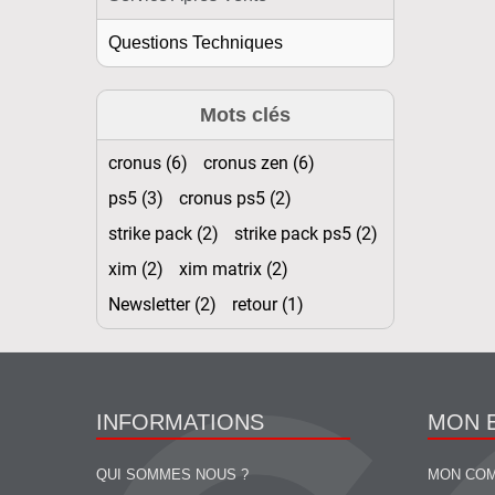
Questions Techniques
Mots clés
cronus (6)
cronus zen (6)
ps5 (3)
cronus ps5 (2)
strike pack (2)
strike pack ps5 (2)
xim (2)
xim matrix (2)
Newsletter (2)
retour (1)
INFORMATIONS
MON 
QUI SOMMES NOUS ?
MON CO