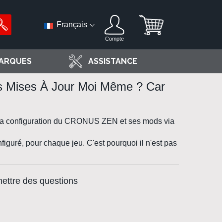
Français
Compte
ARQUES
ASSISTANCE
es Mises À Jour Moi Même ? Car
t la configuration du CRONUS ZEN et ses mods via
guré, pour chaque jeu. C'est pourquoi il n'est pas
mettre des questions