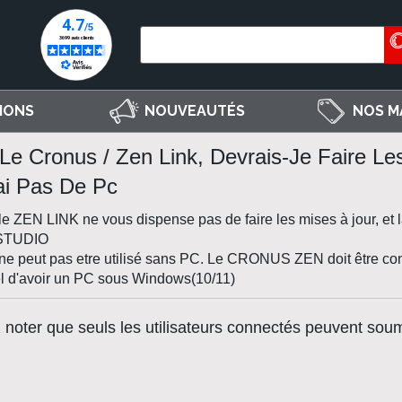
IONS
NOUVEAUTÉS
NOS M
Le Cronus / Zen Link, Devrais-Je Faire L
ai Pas De Pc
le ZEN LINK ne vous dispense pas de faire les mises à jour, e
 STUDIO
e peut pas etre utilisé sans PC. Le CRONUS ZEN doit être confi
l d'avoir un PC sous Windows(10/11)
z noter que seuls les utilisateurs connectés peuvent sou