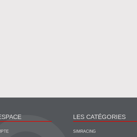
ESPACE
LES CATÉGORIES
MPTE
SIMRACING