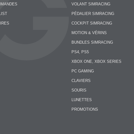
MMANDES
VOLANT SIMRACING
LIST
PÉDALIER SIMRACING
IRES
COCKPIT SIMRACING
MOTION & VÉRINS
BUNDLES SIMRACING
PS4, PS5
XBOX ONE, XBOX SERIES
PC GAMING
CLAVIERS
SOURIS
LUNETTES
PROMOTIONS