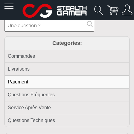
Allez
au
contenu
Categories:
Commandes
Livraisons
Paiement
Questions Fréquentes
Service Après Vente
Questions Techniques