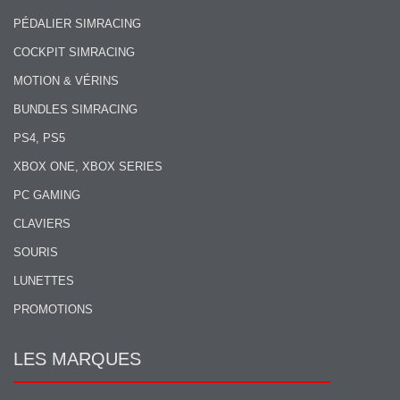
PÉDALIER SIMRACING
COCKPIT SIMRACING
MOTION & VÉRINS
BUNDLES SIMRACING
PS4, PS5
XBOX ONE, XBOX SERIES
PC GAMING
CLAVIERS
SOURIS
LUNETTES
PROMOTIONS
LES MARQUES