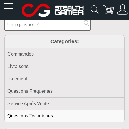
Allez
au
contenu
Categories:
Commandes
Livraisons
Paiement
Questions Fréquentes
Service Après Vente
Questions Techniques