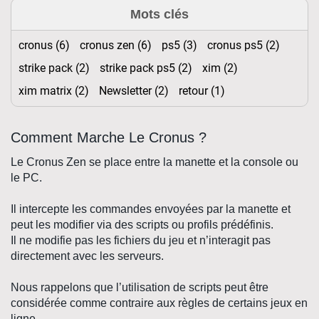
Mots clés
cronus (6)
cronus zen (6)
ps5 (3)
cronus ps5 (2)
strike pack (2)
strike pack ps5 (2)
xim (2)
xim matrix (2)
Newsletter (2)
retour (1)
Comment Marche Le Cronus ?
Le
Cronus Zen
se place entre la
manette
et la
console
ou
le
PC
.
Il intercepte les commandes envoyées par la
manette
et
peut les modifier via des
scripts
ou profils prédéfinis.
Il ne modifie pas les fichiers du jeu et n’interagit pas
directement avec les serveurs.
Nous rappelons que l’utilisation de scripts peut être
considérée comme contraire aux règles de certains jeux en
ligne.