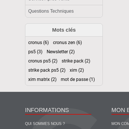
Questions Techniques
Mots clés
cronus (6)
cronus zen (6)
ps5 (3)
Newsletter (2)
cronus ps5 (2)
strike pack (2)
strike pack ps5 (2)
xim (2)
xim matrix (2)
mot de passe (1)
INFORMATIONS
MON 
QUI SOMMES NOUS ?
MON CO