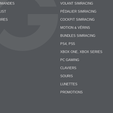
MMANDES
VOLANT SIMRACING
LIST
PÉDALIER SIMRACING
IRES
COCKPIT SIMRACING
MOTION & VÉRINS
BUNDLES SIMRACING
PS4, PS5
XBOX ONE, XBOX SERIES
PC GAMING
CLAVIERS
SOURIS
LUNETTES
PROMOTIONS