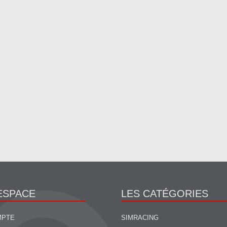
ESPACE
LES CATÉGORIES
MPTE
SIMRACING