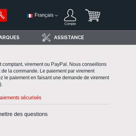
Français
Compte
ARQUES
ASSISTANCE
t comptant, virement ou PayPal. Nous conseillons
at de la commande. Le paiement par virement
ivez le paiement en faisant une demande de virement
).
aiements sécurisés
mettre des questions