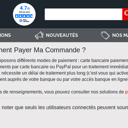
IONS
NOUVEAUTÉS
NOS M
ent Payer Ma Commande ?
posons différents modes de paiement : carte bancaire paiemen
ments par carte bancaire ou PayPal pour un traitement immédi
 nécessite un délai de traitement plus long (c'est vous qui act
ent auprès de votre banque ou par votre accès banque en ligne
s de renseignements, vous pouvez consulter nos
solutions de
p
z noter que seuls les utilisateurs connectés peuvent sou