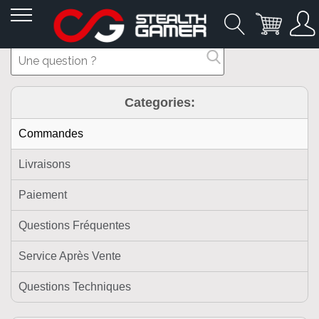
Allez
au
contenu
Categories:
Commandes
Livraisons
Paiement
Questions Fréquentes
Service Après Vente
Questions Techniques