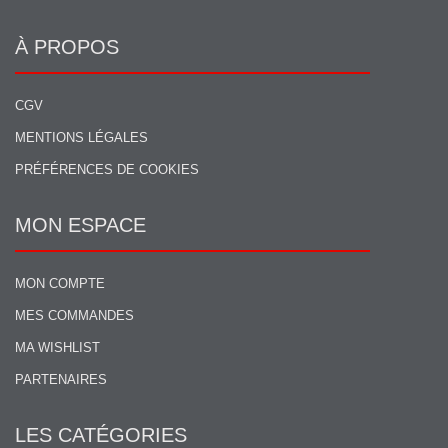
À PROPOS
CGV
MENTIONS LÉGALES
PRÉFÉRENCES DE COOKIES
MON ESPACE
MON COMPTE
MES COMMANDES
MA WISHLIST
PARTENAIRES
LES CATÉGORIES