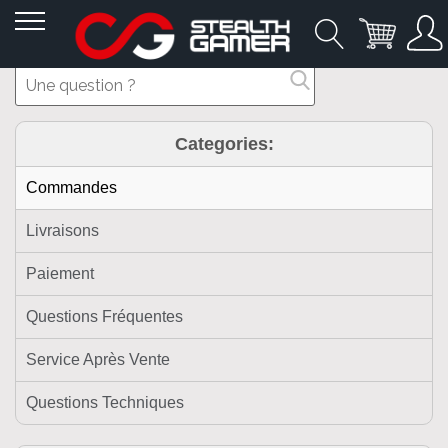
Allez
au
contenu
Categories:
Commandes
Livraisons
Paiement
Questions Fréquentes
Service Après Vente
Questions Techniques