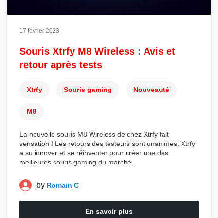
17 février 2023
Souris Xtrfy M8 Wireless : Avis et
retour après tests
Xtrfy
Souris gaming
Nouveauté
M8
La nouvelle
souris M8 Wireless
de chez
Xtrfy
fait
sensation ! Les retours des testeurs sont unanimes.
Xtrfy
a su innover et se réinventer pour créer une des
meilleures
souris gaming
du marché.
by
Romain.C
En savoir plus