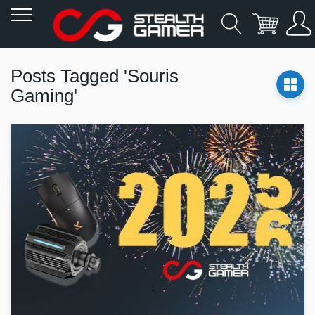
Allez
au
Posts Tagged 'Souris
contenu
Gaming'