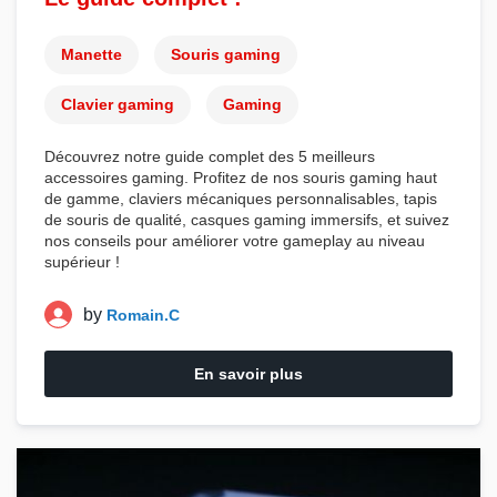
Manette
Souris gaming
Clavier gaming
Gaming
Découvrez notre guide complet des 5 meilleurs
accessoires gaming
. Profitez de nos
souris gaming
haut
de gamme,
claviers mécaniques
personnalisables,
tapis
de souris
de qualité,
casques gaming
immersifs, et suivez
nos conseils pour améliorer votre
gameplay
au niveau
supérieur !
by
Romain.C
En savoir plus