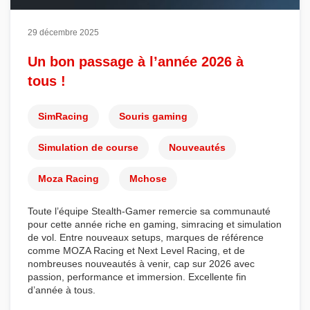
29 décembre 2025
Un bon passage à l’année 2026 à
tous !
SimRacing
Souris gaming
Simulation de course
Nouveautés
Moza Racing
Mchose
Toute l’équipe
Stealth-Gamer
remercie sa communauté
pour cette année riche en
gaming
,
simracing
et
simulation
de vol
. Entre nouveaux setups, marques de référence
comme
MOZA Racing
et
Next Level Racing
, et de
nombreuses nouveautés à venir, cap sur 2026 avec
passion, performance et immersion. Excellente fin
d’année à tous.