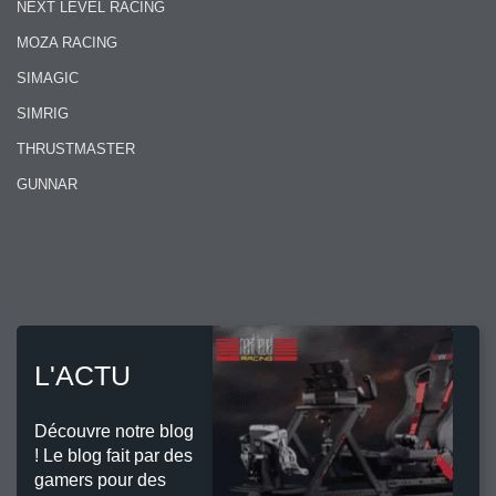
NEXT LEVEL RACING
MOZA RACING
SIMAGIC
SIMRIG
THRUSTMASTER
GUNNAR
L'ACTU
Découvre notre blog
! Le blog fait par des
gamers pour des