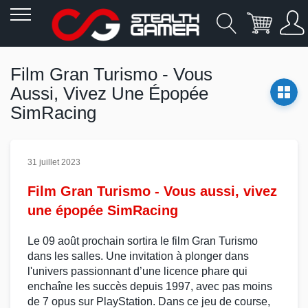
Allez
au
Film Gran Turismo - Vous
contenu
Aussi, Vivez Une Épopée
SimRacing
31 juillet 2023
Film Gran Turismo - Vous aussi, vivez
une épopée SimRacing
Le 09 août prochain sortira le
film Gran Turismo
dans les salles. Une invitation à plonger dans
l'univers passionnant d’une licence phare qui
enchaîne les succès depuis 1997, avec pas moins
de 7 opus sur
PlayStation
. Dans ce
jeu de course
,