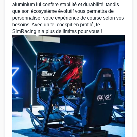
aluminium
lui confère stabilité et durabilité, tandis
que son écosystème évolutif vous permettra de
personnaliser votre expérience de course selon vos
besoins. Avec un tel
cockpit en profilé
, le
SimRacing
n’a plus de limites pour vous !