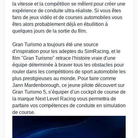
la vitesse et la
compétition
se mêlent pour créer une
expérience de
conduite
ultra-réaliste. Si vous êtes
fans de
jeux vidéo
et de courses automobiles vous
êtes alors probablement déjà en ébullition à
quelques jours de la
sortie du film
.
Gran Turismo
a toujours été une source
d'inspiration pour les adeptes du
SimRacing
, et le
film
"
Gran Turismo
" retrace l'histoire vraie d'une
équipe déterminée à braver tous les obstacles pour
rouler dans les compétitions de
sport automobile
les
plus prestigieuses au monde. Pour faire comme
Jann Mardenborough
, ce jeune
pilote
découvert sur
Gran Turismo 5
,
s’équiper d’un cockpit de course
de
la marque
Next Level Racing
vous permettra de
parfaire vos compétences de conduite en
simulation
de course
.