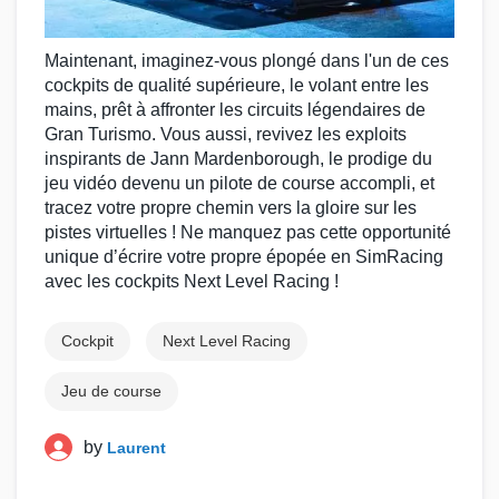
Maintenant, imaginez-vous plongé dans l'un de ces
cockpits
de qualité supérieure, le
volant
entre les
mains, prêt à affronter les
circuits
légendaires de
Gran Turismo
. Vous aussi, revivez les exploits
inspirants de
Jann Mardenborough
, le prodige du
jeu vidéo
devenu un
pilote de course
accompli, et
tracez votre propre chemin vers la gloire sur les
pistes virtuelles ! Ne manquez pas cette opportunité
unique d’écrire votre propre épopée en
SimRacing
avec les
cockpits Next Level Racing
!
Cockpit
Next Level Racing
Jeu de course
by
Laurent