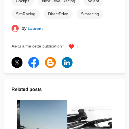
Cockpit
Next Level Racing
Volant
SimRacing
DirectDrive
Simracing
by
Laurent
As-tu aimé cette publication?
1
Related posts