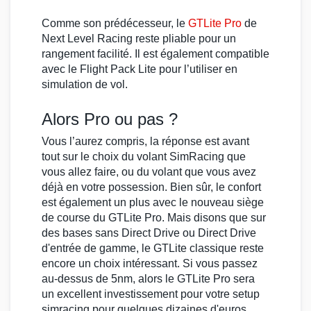
Comme son prédécesseur, le
GTLite Pro
de
Next Level Racing
reste pliable pour un
rangement facilité. Il est également compatible
avec le
Flight Pack Lite
pour l’utiliser en
simulation de vol
.
Alors Pro ou pas ?
Vous l’aurez compris, la réponse est avant
tout sur le
choix du volant SimRacing
que
vous allez faire, ou du
volant
que vous avez
déjà en votre possession. Bien sûr, le confort
est également un plus avec le nouveau
siège
de course
du
GTLite Pro
. Mais disons que sur
des bases sans
Direct Drive
ou
Direct Drive
d'entrée de gamme, le
GTLite
classique reste
encore un choix intéressant. Si vous passez
au-dessus de
5nm
, alors le
GTLite Pro
sera
un excellent investissement pour votre
setup
simracing
pour quelques dizaines d'euros