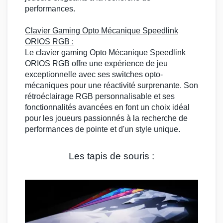
performances.
Clavier Gaming Opto
Mécanique Speedlink
ORIOS RGB
:
Le
clavier gaming
Opto Mécanique
Speedlink
ORIOS RGB
offre une expérience de jeu
exceptionnelle avec ses
switches opto-
mécaniques
pour une réactivité surprenante. Son
rétroéclairage
RGB
personnalisable et ses
fonctionnalités avancées en font un choix idéal
pour les joueurs passionnés à la recherche de
performances de pointe et d'un style unique.
Les tapis de souris :