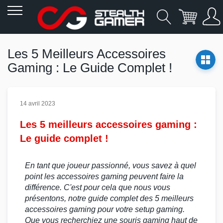
Allez
au
Les 5 Meilleurs Accessoires
contenu
Gaming : Le Guide Complet !
14 avril 2023
Les 5 meilleurs accessoires gaming :
Le guide complet !
En tant que joueur passionné, vous savez à quel
point les
accessoires gaming
peuvent faire la
différence. C'est pour cela que nous vous
présentons, notre guide complet des 5 meilleurs
accessoires gaming
pour votre
setup gaming
.
Que vous recherchiez une
souris gaming
haut de