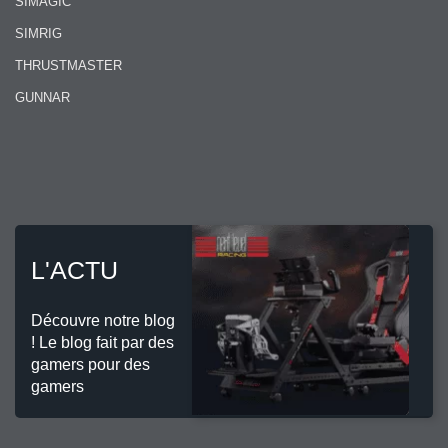
SIMAGIC
SIMRIG
THRUSTMASTER
GUNNAR
L'ACTU
Découvre notre blog
! Le blog fait par des
gamers pour des
gamers