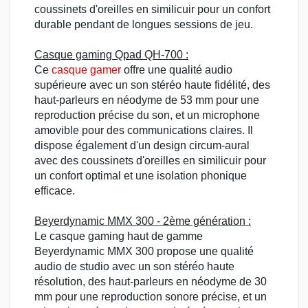
coussinets d'oreilles en similicuir pour un confort
durable pendant de longues sessions de jeu.
Casque gaming
Qpad QH-700
:
Ce
casque gamer
offre une qualité audio
supérieure avec un
son stéréo
haute fidélité, des
haut-parleurs en néodyme de 53 mm pour une
reproduction précise du son, et un
microphone
amovible pour des communications claires. Il
dispose également d'un design
circum-aural
avec des coussinets d'oreilles en similicuir pour
un confort optimal et une isolation phonique
efficace.
Beyerdynamic MMX 300
- 2ème génération :
Le
casque gaming
haut de gamme
Beyerdynamic MMX 300
propose une
qualité
audio
de studio avec un
son stéréo
haute
résolution, des haut-parleurs en néodyme de 30
mm pour une reproduction sonore précise, et un