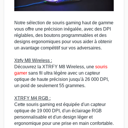
Notre sélection de
souris gaming
haut de gamme
vous offre une précision inégalée, avec des
DPI
réglables
, des boutons programmables et des
designs ergonomiques pour vous aider à obtenir
un avantage compétitif sur vos adversaires.
Xtrfy M8
Wireless :
Découvrez la XTRFY
M8 Wireless
, une
souris
gamer
sans fil ultra légère avec un capteur
optique de haute précision jusqu'à 26 000 DPI,
un poid de seulement 55 grammes.
XTRFY
M4 RGB
:
Cette
souris gaming
est équipée d'un capteur
optique de 19 000 DPI, d'un éclairage
RGB
personnalisable et d'un design léger et
ergonomique pour une prise en main confortable.