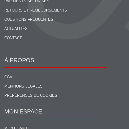
PAIEMENTS SÉCURISÉS
RETOURS ET REMBOURSEMENTS
QUESTIONS FRÉQUENTES
ACTUALITÉS
CONTACT
À PROPOS
CGV
MENTIONS LÉGALES
PRÉFÉRENCES DE COOKIES
MON ESPACE
MON COMPTE