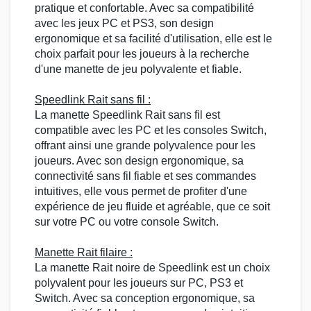
pratique et confortable. Avec sa compatibilité
avec les
jeux PC
et
PS3
, son design
ergonomique et sa facilité d'utilisation, elle est le
choix parfait pour les joueurs à la recherche
d'une manette de jeu polyvalente et fiable.
Speedlink Rait
sans fil :
La manette
Speedlink Rait
sans fil est
compatible avec les
PC
et les
consoles Switch
,
offrant ainsi une grande polyvalence pour les
joueurs. Avec son design ergonomique, sa
connectivité sans fil fiable et ses commandes
intuitives, elle vous permet de profiter d'une
expérience de jeu fluide et agréable, que ce soit
sur votre
PC
ou votre console
Switch
.
Manette Rait filaire
:
La
manette Rait noire
de
Speedlink
est un choix
polyvalent pour les joueurs sur
PC
,
PS3
et
Switch
. Avec sa conception ergonomique, sa