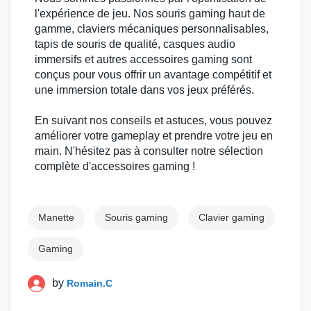
l'expérience de jeu. Nos
souris gaming
haut de
gamme,
claviers mécaniques
personnalisables,
tapis de souris
de qualité,
casques audio
immersifs et autres
accessoires gaming
sont
conçus pour vous offrir un avantage compétitif et
une immersion totale dans vos
jeux préférés
.
En suivant nos conseils et astuces, vous pouvez
améliorer votre
gameplay
et prendre votre jeu en
main. N'hésitez pas à consulter notre sélection
complète d'
accessoires gaming
!
Manette
Souris gaming
Clavier gaming
Gaming
by
Romain.C