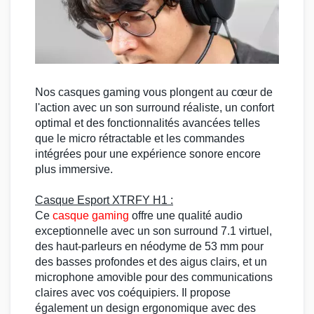
Nos
casques gaming
vous plongent au cœur de
l'action avec un son
surround
réaliste, un confort
optimal et des fonctionnalités avancées telles
que le micro rétractable et les commandes
intégrées pour une expérience sonore encore
plus immersive.
Casque Esport
XTRFY H1 :
Ce
casque gaming
offre une qualité audio
exceptionnelle avec un son
surround 7.1
virtuel,
des haut-parleurs en néodyme de 53 mm pour
des basses profondes et des aigus clairs, et un
microphone amovible pour des communications
claires avec vos coéquipiers. Il propose
également un design ergonomique avec des