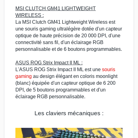
MSI
CLUTCH
GM41 LIGHTWEIGHT
WIRELESS :
La MSI
Clutch GM41
Lightweight Wireless est
une
souris gaming
ultralégère dotée d'un capteur
optique de haute précision de 20 000 DPI, d'une
connectivité sans fil, d'un éclairage
RGB
personnalisable et de 6 boutons programmables.
ASUS ROG
Strix
Impact II ML
:
L'
ASUS ROG Strix
Impact II ML est une
souris
gaming
au design élégant en coloris moonlight
(blanc) équipée d'un capteur optique de 6 200
DPI, de 5 boutons programmables et d'un
éclairage
RGB
personnalisable.
Les claviers mécaniques :