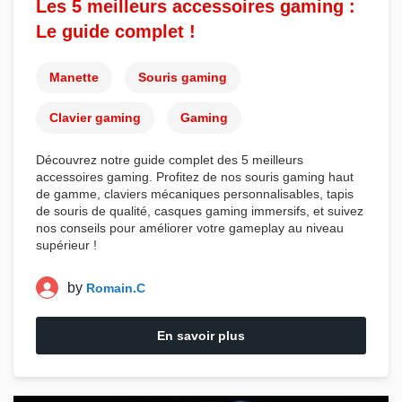
Les 5 meilleurs accessoires gaming :
Le guide complet !
Manette
Souris gaming
Clavier gaming
Gaming
Découvrez notre guide complet des 5 meilleurs
accessoires gaming
. Profitez de nos
souris gaming
haut
de gamme,
claviers mécaniques
personnalisables,
tapis
de souris
de qualité,
casques gaming
immersifs, et suivez
nos conseils pour améliorer votre
gameplay
au niveau
supérieur !
by
Romain.C
En savoir plus