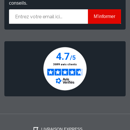
conseils.
M'informer
LIVRAISON EXPRESS