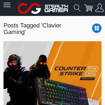
Allez
au
Posts Tagged 'Clavier
contenu
Gaming'