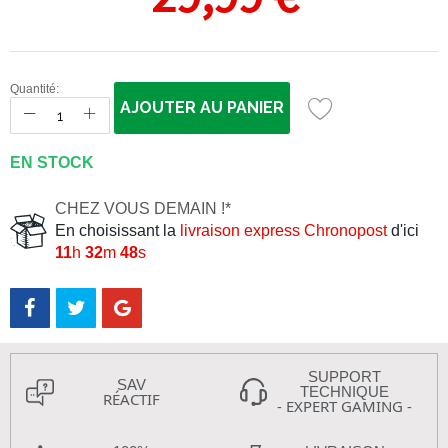
Quantité:
AJOUTER AU PANIER
EN STOCK
CHEZ VOUS DEMAIN !*
En choisissant la
livraison express Chronopost
d'ici
11
h
32
m
48
s
SUPPORT
SAV
TECHNIQUE
RÉACTIF
- EXPERT GAMING -