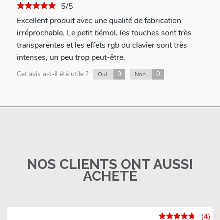
5/5
Excellent produit avec une qualité de fabrication
irréprochable. Le petit bémol, les touches sont très
transparentes et les effets rgb du clavier sont très
intenses, un peu trop peut-être.
Cet avis a-t-il été utile ?
0
0
Oui
Non
NOS CLIENTS ONT AUSSI
ACHETÉ
(4)