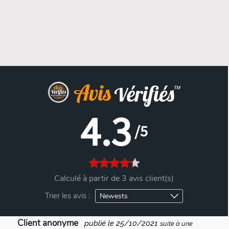
4.3
/5
Calculé à partir de 3 avis client(s)
Trier les avis :
Client anonyme
publié le 25/10/2021
suite à une