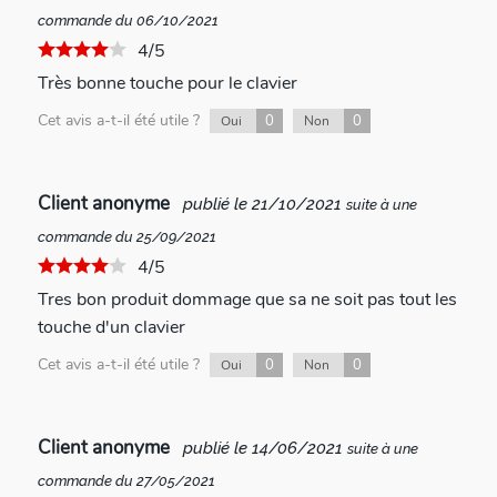
commande du 06/10/2021
4/5
Très bonne touche pour le clavier
Cet avis a-t-il été utile ?
0
0
Oui
Non
Client anonyme
publié le 21/10/2021
suite à une
commande du 25/09/2021
4/5
Tres bon produit dommage que sa ne soit pas tout les
touche d'un clavier
Cet avis a-t-il été utile ?
0
0
Oui
Non
Client anonyme
publié le 14/06/2021
suite à une
commande du 27/05/2021