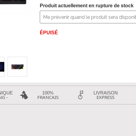
Produit actuellement en rupture de stock
ÉPUISÉ
NIQUE
100%
LIVRAISON
NG -
FRANCAIS
EXPRESS