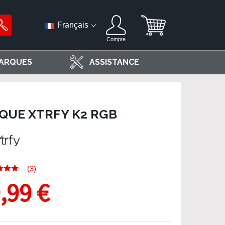
Français
Compte
ARQUES
ASSISTANCE
QUE XTRFY K2 RGB
(3)
,99 €