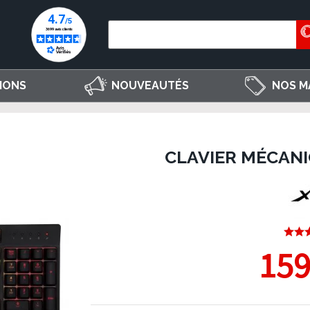
IONS
NOUVEAUTÉS
NOS M
CLAVIER MÉCANI
159