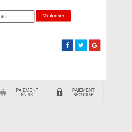
M'informer
PAIEMENT
PAIEMENT
EN 3X
SÉCURISÉ