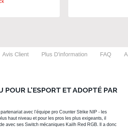
ck
Avis Client
Plus D’information
FAQ
A
U POUR L'ESPORT ET ADOPTÉ PAR
 partenariat avec l'équipe pro
Counter Strike
NIP - les
lus haut niveau et pour les pros les plus
exigeants
, il
nde
avec ses
Switch
mécaniques
Kailh Red RGB.
Il a donc