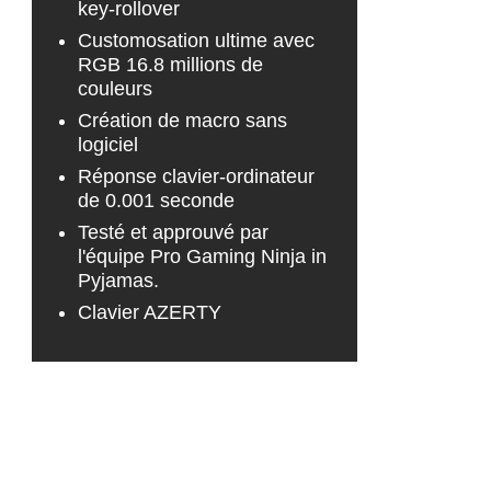
key-rollover
Customosation ultime avec
RGB 16.8 millions de
couleurs
Création de macro sans
logiciel
Réponse clavier-ordinateur
de 0.001 seconde
Testé et approuvé par
l'équipe Pro Gaming Ninja in
Pyjamas.
Clavier AZERTY