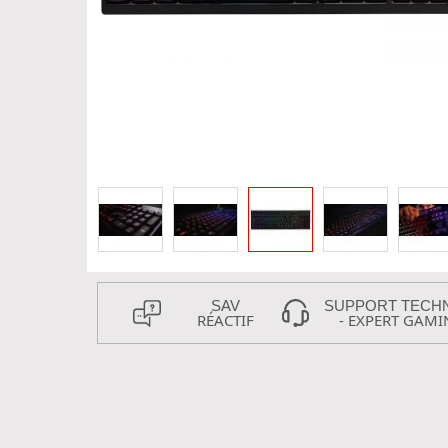
SAV
SUPPORT TECH
RÉACTIF
- EXPERT GAMI