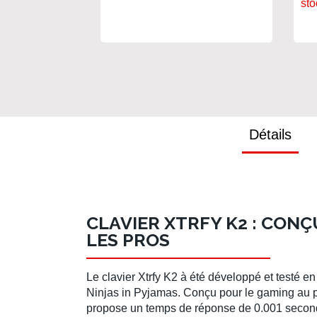
sto
Détails
CLAVIER XTRFY K2 : CONÇ
LES PROS
Le
clavier Xtrfy K2
à été développé et testé en
Ninjas in Pyjamas
. Conçu pour le gaming au p
propose un
temps de réponse de 0.001 seco