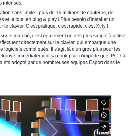
s intenses.
ation sans limite
- plus de 16 millions de couleurs, de
s et le tout, en plug & play ! Plus besoin d'installer un
r le clavier. C'est pratique, c'est rapide, c'est
Xtrfy
!
 sur le marché,
c'est également
un des plus simple à utiliser
'effectuent directement sur le clavier, qui embarque
une
 logiciels compliqués. Il s'agit là d'un gros plus pour les
retrouve immédiatement sa config sur n'importe quel PC. Ce
 a
été adopté par de nombreuses équipes Esport dans le