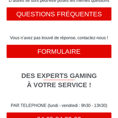
D'autres se sont peut-être posés les mêmes questions
QUESTIONS FRÉQUENTES
Vous n'avez pas trouvé de réponse, contactez-nous !
FORMULAIRE
DES EXPERTS GAMING
À VOTRE SERVICE !
PAR TELEPHONE (lundi - vendredi : 9h30 - 13h30)