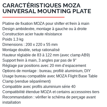
CARACTÉRISTIQUES MOZA
UNIVERSAL MOUNTING PLATE
Platine de fixation MOZA
pour shifter et frein à main
Design ambidextre, montage à gauche ou à droite
Construction
acier
haute résistance
Poids 1.3 kg
Dimensions : 200 x 220 x 55 mm
Montage double, setup rationalisé
Hauteur réglable de
83 à 122 mm
(avec clamp AB9)
Support frein à main,
3 angles
par pas de
9°
Réglage par positions avec
20 mm
d’espacement
Options de montage : bureau, profilé aluminium, DIY
Usage bureau compatible avec
MOZA Flight Base Table
Clamp
(vendue séparément)
Compatible avec profils aluminium
série 40
Compatibilité étendue
MOZA
et certains accessoires tiers
Recommandation : vérifier le schéma de perçage avant
installation