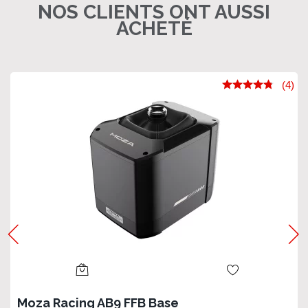
NOS CLIENTS ONT AUSSI
ACHETÉ
(4)
Moza Racing AB9 FFB Base