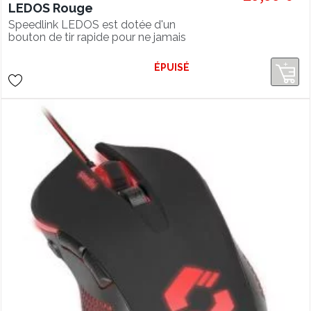
LEDOS Rouge
Speedlink LEDOS est dotée d'un
bouton de tir rapide pour ne jamais
faillir face à vos adversaires
ÉPUISÉ