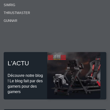
SIMRIG
THRUSTMASTER
GUNNAR
L'ACTU
Découvre notre blog
! Le blog fait par des
gamers pour des
gamers