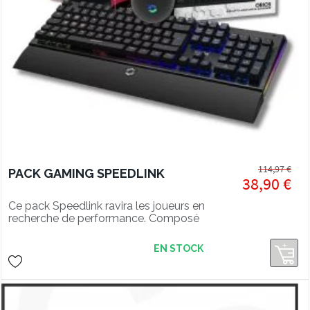
114,97 €
PACK GAMING SPEEDLINK
38,90 €
Ce pack Speedlink ravira les joueurs en
recherche de performance. Composé
d'un clavier mécanique, d'une souris
gaming et d'un tapis souris LED.
EN STOCK