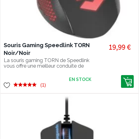
Souris Gaming Speedlink TORN
19,99 €
Noir/Noir
La souris gaming TORN de Speedlink
vous offre une meilleur conduite de
votre jeu !!
EN STOCK
(1)