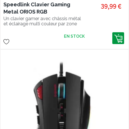
Speedlink Clavier Gaming
39,99 €
Metal ORIOS RGB
Un clavier gamer avec châssis métal
et éclairage multi couleur par zone
avec 4 effets de rétroéclairage.
EN STOCK