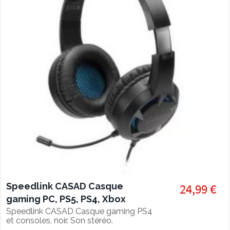
Speedlink CASAD Casque
24,99 €
gaming PC, PS5, PS4, Xbox
series et Switch
Speedlink CASAD Casque gaming PS4
et consoles, noir. Son stéréo.