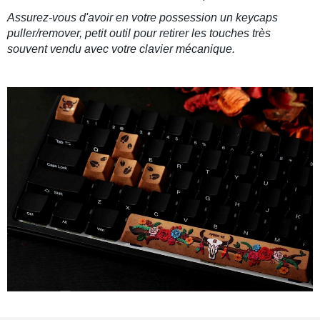
Assurez-vous d'avoir en votre possession un keycaps
puller/remover, petit outil pour retirer les touches très
souvent vendu avec votre clavier mécanique.