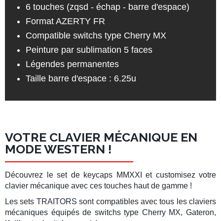
6 touches (zqsd - échap - barre d'espace)
Format AZERTY FR
Compatible
switchs type Cherry MX
Peinture par sublimation 5 faces
Légendes permanentes
Taille barre d'espace : 6.25u
VOTRE CLAVIER MÉCANIQUE EN
MODE WESTERN !
Découvrez le set de
keycaps MMXXI
et customisez votre
clavier mécanique
avec ces touches haut de gamme !
Les sets
TRAITORS
sont compatibles avec tous les claviers
mécaniques équipés de switchs type
Cherry MX
,
Gateron
,