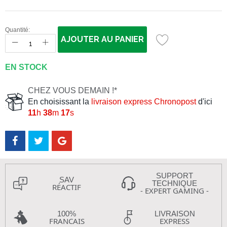
Quantité:
AJOUTER AU PANIER
EN STOCK
CHEZ VOUS DEMAIN !*
En choisissant la
livraison express Chronopost
d'ici
11
h
38
m
16
s
SUPPORT
SAV
TECHNIQUE
RÉACTIF
- EXPERT GAMING -
100%
LIVRAISON
FRANCAIS
EXPRESS