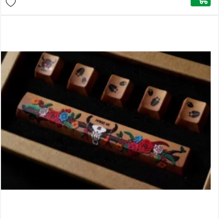
grâce à la gravure des touches. Ces
touches pour clavier TRAITORS
apportent un effet exceptionnel à
votre clavier gaming !