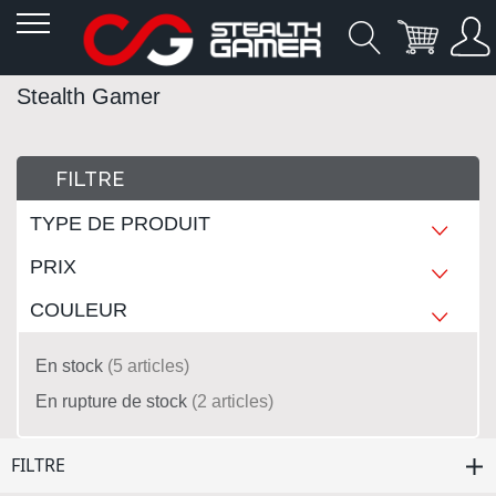
Allez
Stealth Gamer
au
contenu
FILTRE
TYPE DE PRODUIT
PRIX
COULEUR
En stock
5
articles
En rupture de stock
2
articles
FILTRE