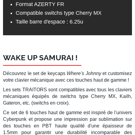
Format AZERTY FR
Compatible
switchs type Cherry MX
Taille barre d'espace : 6.25u
WAKE UP SAMURAI !
Découvrez le
set de keycaps
Where's Johnny
et customisez
votre
clavier mécanique
avec ces touches haut de gamme !
Les sets
TRAITORS
sont compatibles avec tous les
claviers
mécaniques
équipés de
switchs type Cherry MX
,
Kailh
,
Gateron
, etc. (switchs en croix).
Ce set de 6 touches haut de gamme est inspiré de l'univers
Cyberpunk
et propose une impression par sublimation sur
des
touches en PBT
haute qualité d'une épaisseur de
1.5mm pour garantir une durabilité incomparable des