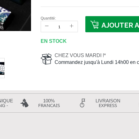
Quantité:
AJOUTER A
EN STOCK
CHEZ VOUS MARDI !*
Commandez jusqu'à Lundi 14h00 en c
NIQUE
100%
LIVRAISON
NG -
FRANCAIS
EXPRESS