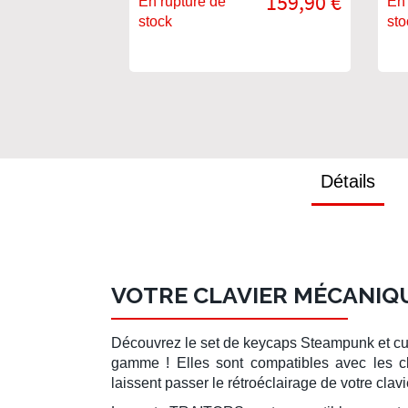
159,90 €
En rupture de
En 
stock
sto
Détails
VOTRE CLAVIER MÉCANIQ
Découvrez le
set de keycaps Steampunk
et c
gamme ! Elles sont compatibles avec les
c
laissent passer le rétroéclairage de votre clavi