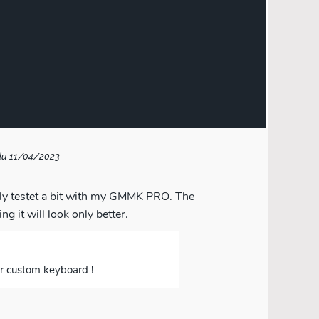
du 11/04/2023
nly testet a bit with my GMMK PRO. The
 it will look only better.
ur custom keyboard !