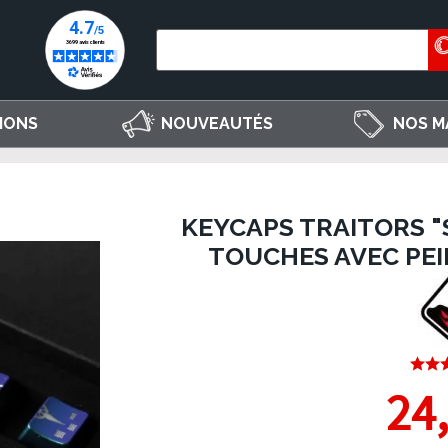
IONS
NOUVEAUTÉS
NOS M
KEYCAPS TRAITORS "
TOUCHES AVEC PE
24