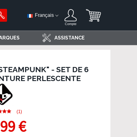
Français
Compte
ARQUES
ASSISTANCE
STEAMPUNK" - SET DE 6
INTURE PERLESCENTE
(1)
,99 €