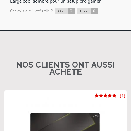
Large cool sombre pour un setup pro gamer
Cet avis a-t-il été utile ?
0
0
Oui
Non
NOS CLIENTS ONT AUSSI
ACHETÉ
(1)