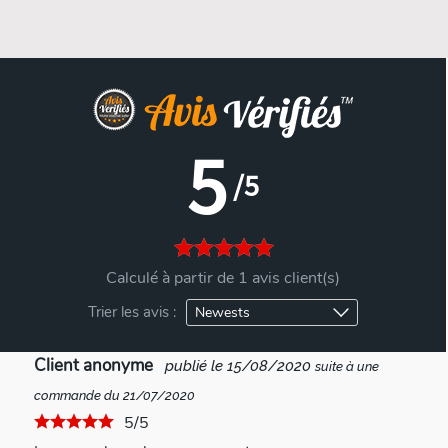
5
/5
Calculé à partir de 1 avis client(s)
Trier les avis :
Client anonyme
publié le 15/08/2020
suite à une
commande du 21/07/2020
5/5