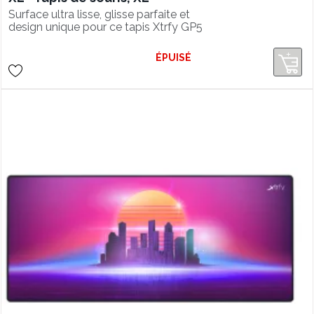
Surface ultra lisse, glisse parfaite et
design unique pour ce tapis Xtrfy GP5
XL en édition spéciale PUBG.
ÉPUISÉ