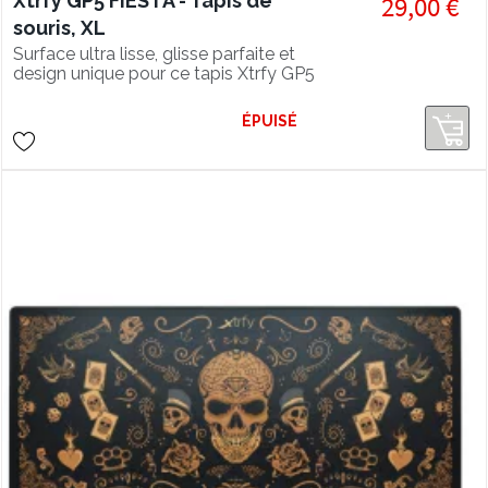
Xtrfy GP5 FIESTA - Tapis de
29,00 €
souris, XL
Surface ultra lisse, glisse parfaite et
design unique pour ce tapis Xtrfy GP5
en édition spéciale FIESTA XL
ÉPUISÉ