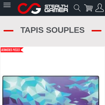
Allez
au
TAPIS SOUPLES
contenu