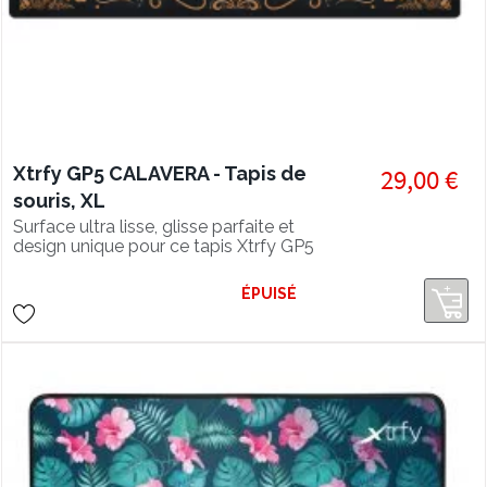
Xtrfy GP5 CALAVERA - Tapis de
29,00 €
souris, XL
Surface ultra lisse, glisse parfaite et
design unique pour ce tapis Xtrfy GP5
en édition spéciale Calavera XL
ÉPUISÉ