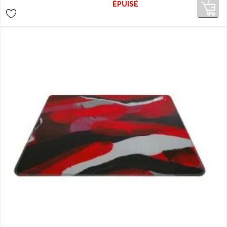
bureau original et coloré
ÉPUISÉ