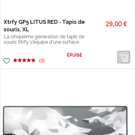
Xtrfy GP5 LITUS RED - Tapis de
29,00 €
souris, XL
La cinquième génération de tapis de
souris Xtrfy s'équipe d'une surface
ultra lisse pour une glisse parfaite.
ÉPUISÉ
(1)