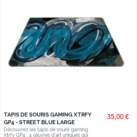
TAPIS DE SOURIS GAMING XTRFY
35,00 €
GP4 - STREET BLUE LARGE
Découvrez les tapis de souris gaming
Xtrfy GP4 : 4 œuvres d'art uniques qui