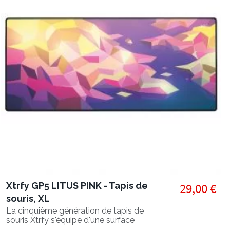
Xtrfy GP5 LITUS PINK - Tapis de
29,00 €
souris, XL
La cinquième génération de tapis de
souris Xtrfy s'équipe d'une surface
ultra lisse pour une glisse parfaite.