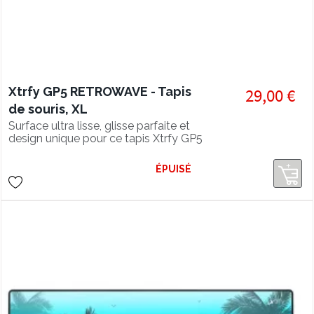
Xtrfy GP5 RETROWAVE - Tapis
29,00 €
de souris, XL
Surface ultra lisse, glisse parfaite et
design unique pour ce tapis Xtrfy GP5
en édition spéciale RETROWAVE XL
ÉPUISÉ