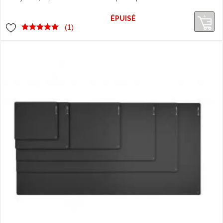
s'invitent dans votre setup pour un
bureau original et coloré
ÉPUISÉ
(1)