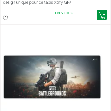
design unique pour ce tapis Xtrfy GP5
en édition spéciale PGC 2022
EN STOCK