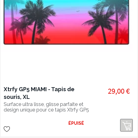
Xtrfy GP5 MIAMI - Tapis de
29,00 €
souris, XL
Surface ultra lisse, glisse parfaite et
design unique pour ce tapis Xtrfy GP5
en édition spéciale MIAMI XL
ÉPUISÉ