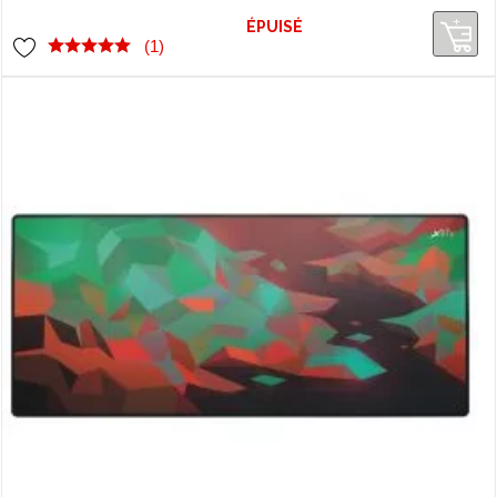
ÉPUISÉ
(1)