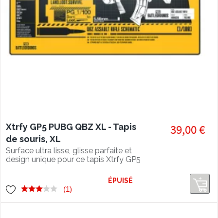
Xtrfy GP5 PUBG QBZ XL - Tapis
39,00 €
de souris, XL
Surface ultra lisse, glisse parfaite et
design unique pour ce tapis Xtrfy GP5
XL en édition spéciale PUBG QBZ.
ÉPUISÉ
(1)