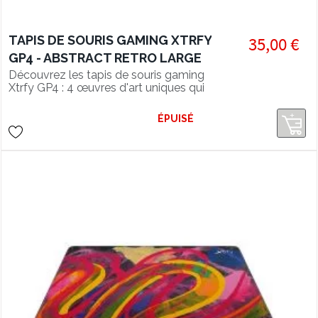
TAPIS DE SOURIS GAMING XTRFY
35,00 €
GP4 - ABSTRACT RETRO LARGE
Découvrez les tapis de souris gaming
Xtrfy GP4 : 4 œuvres d'art uniques qui
s'invitent dans votre setup pour un
bureau original et coloré
ÉPUISÉ