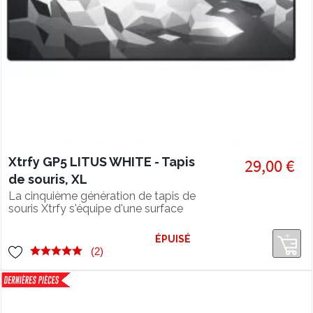
Xtrfy GP5 LITUS WHITE - Tapis
29,00 €
de souris, XL
La cinquième génération de tapis de
souris Xtrfy s'équipe d'une surface
ultra lisse pour une glisse parfaite.
ÉPUISÉ
(2)