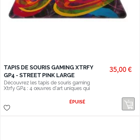
TAPIS DE SOURIS GAMING XTRFY
35,00 €
GP4 - STREET PINK LARGE
Découvrez les tapis de souris gaming
Xtrfy GP4 : 4 œuvres d'art uniques qui
s'invitent dans votre setup pour un
bureau original et coloré
ÉPUISÉ