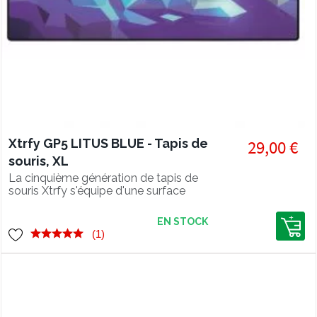
Xtrfy GP5 LITUS BLUE - Tapis de
29,00 €
souris, XL
La cinquième génération de tapis de
souris Xtrfy s'équipe d'une surface
ultra lisse pour une glisse parfaite.
EN STOCK
(1)