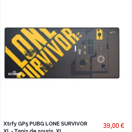
Xtrfy GP5 PUBG LONE SURVIVOR
39,00 €
XL - Tapis de souris, XL