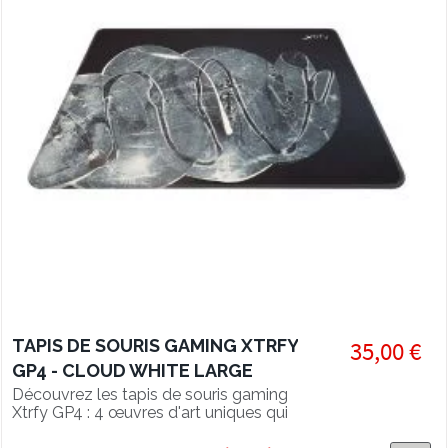
TAPIS DE SOURIS GAMING XTRFY
35,00 €
GP4 - CLOUD WHITE LARGE
Découvrez les tapis de souris gaming
Xtrfy GP4 : 4 œuvres d'art uniques qui
s'invitent dans votre setup pour un