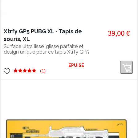
Xtrfy GP5 PUBG XL - Tapis de
39,00 €
souris, XL
Surface ultra lisse, glisse parfaite et
design unique pour ce tapis Xtrfy GP5
XL en édition spéciale PUBG.
ÉPUISÉ
(1)