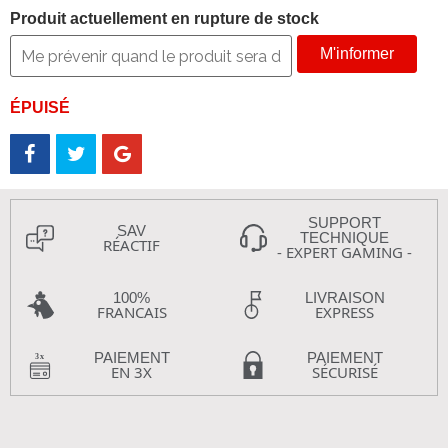
Produit actuellement en rupture de stock
M'informer
ÉPUISÉ
SUPPORT
SAV
TECHNIQUE
RÉACTIF
- EXPERT GAMING -
100%
LIVRAISON
FRANCAIS
EXPRESS
PAIEMENT
PAIEMENT
EN 3X
SÉCURISÉ