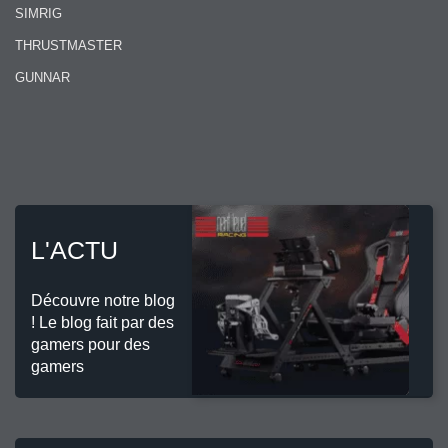
SIMRIG
THRUSTMASTER
GUNNAR
L'ACTU
Découvre notre blog
! Le blog fait par des
gamers pour des
gamers