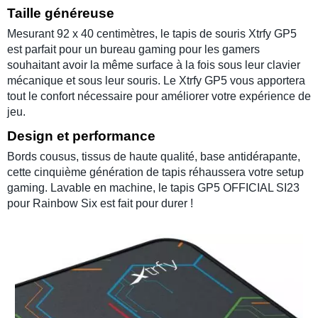
Taille généreuse
Mesurant 92 x 40 centimètres, le
tapis de souris Xtrfy GP5
est parfait pour un
bureau gaming
pour les
gamers
souhaitant avoir la même surface à la fois sous leur
clavier
mécanique
et sous leur
souris
. Le
Xtrfy GP5
vous apportera
tout le confort nécessaire pour améliorer votre
expérience de
jeu
.
Design et performance
Bords cousus
, tissus de
haute qualité
, base antidérapante,
cette cinquième génération de tapis réhaussera votre
setup
gaming. Lavable en machine
, le
tapis GP5 OFFICIAL SI23
pour
Rainbow Six
est fait pour durer !