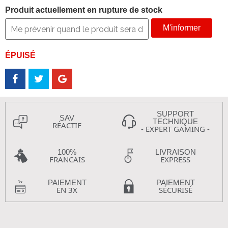
Produit actuellement en rupture de stock
M'informer
ÉPUISÉ
SUPPORT
SAV
TECHNIQUE
RÉACTIF
- EXPERT GAMING -
100%
LIVRAISON
FRANCAIS
EXPRESS
PAIEMENT
PAIEMENT
EN 3X
SÉCURISÉ