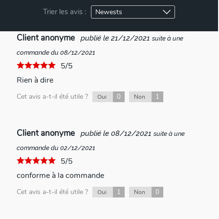
Trier les avis :
Client anonyme
publié le 21/12/2021
suite à une
commande du 08/12/2021
5/5
Rien à dire
Cet avis a-t-il été utile ?
0
1
Oui
Non
Client anonyme
publié le 08/12/2021
suite à une
commande du 02/12/2021
5/5
conforme à la commande
Cet avis a-t-il été utile ?
1
0
Oui
Non