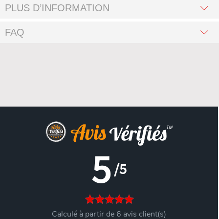
PLUS D’INFORMATION
FAQ
5
/5
Calculé à partir de 6 avis client(s)