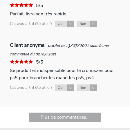
5/5
Parfait, livraison très rapide.
Cet avis a-t-il été utile ?
0
0
Oui
Non
Client anonyme
publié le 13/07/2021
suite à une
commande du 02/07/2021
5/5
Se produit et indispensable pour le cronuszen pour
ps5 pour brancher les manettes ps5, ps4.
Cet avis a-t-il été utile ?
0
0
Oui
Non
Plus de commentaires...