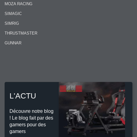
MOZA RACING
SIMAGIC
SIMRIG
THRUSTMASTER
GUNNAR
L'ACTU
Découvre notre blog
! Le blog fait par des
gamers pour des
gamers