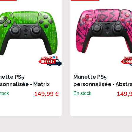
ette PS5
Manette PS5
sonnalisée - Matrix
personnalisée - Abstr
Purple
149,99 €
149,9
tock
En stock