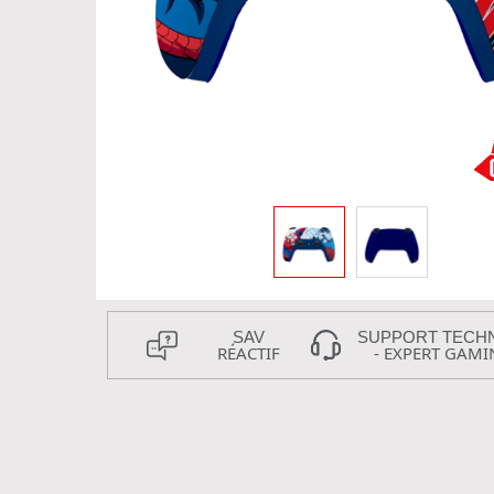
SAV
SUPPORT TECH
RÉACTIF
- EXPERT GAMI