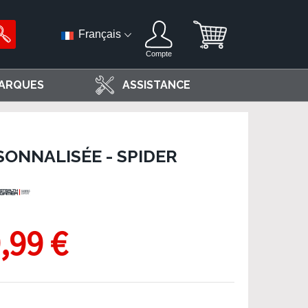
Français
Compte
ARQUES
ASSISTANCE
ONNALISÉE - SPIDER
,99 €