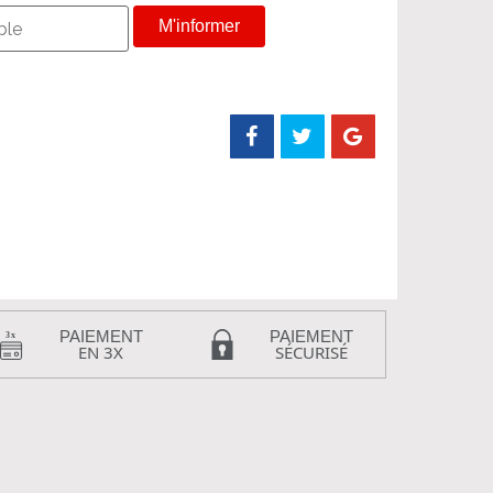
M'informer
PAIEMENT
PAIEMENT
EN 3X
SÉCURISÉ