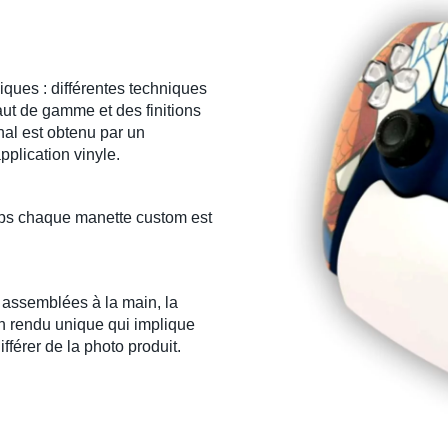
ques : différentes techniques
ut de gamme et des finitions
nal est obtenu par un
application
vinyle
.
emps chaque
manette custom
est
 assemblées à la main, la
un rendu unique qui implique
ifférer de la photo produit.