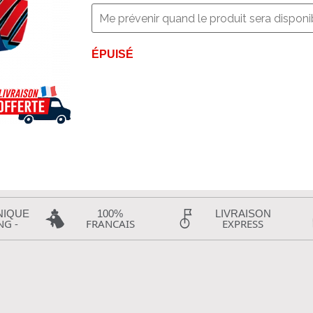
ÉPUISÉ
NIQUE
100%
LIVRAISON
NG -
FRANCAIS
EXPRESS