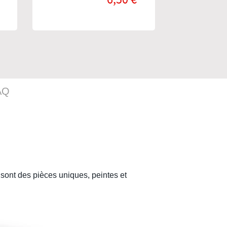
stock
AQ
m
sont des pièces uniques, peintes et