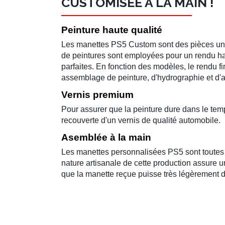
CUSTOMISÉE À LA MAIN !
Peinture haute qualité
Les
manettes PS5 Custom
sont des pièces uni
de peintures sont
employées
pour un rendu ha
parfaites. En fonction des modèles, le rendu fi
assemblage de peinture, d'hydrographie et d'
Vernis premium
Pour assurer que la peinture dure dans le t
recouverte d'un vernis de qualité automobile.
Asemblée à la main
Les
manettes personnalisées PS5
sont toutes
nature artisanale de cette production assure 
que la manette reçue puisse très
légèrement
d