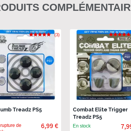
ODUITS COMPLÉMENTAI
(3)
umb Treadz PS5
Combat Elite Trigger
Treadz PS5
6,99 €
7,9
rupture de
En stock