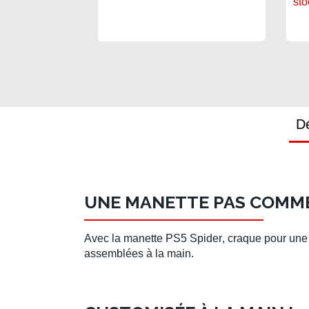
sto
Dé
UNE MANETTE PAS COMME
Avec la
manette PS5 Spider
, craque pour un
assemblées à la main.