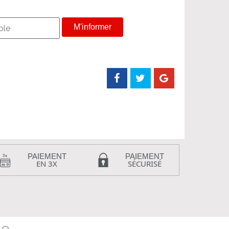
M'informer
PAIEMENT
PAIEMENT
EN 3X
SÉCURISÉ