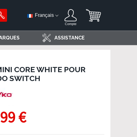
Français
Compte
ARQUES
ASSISTANCE
MINI CORE WHITE POUR
DO SWITCH
,99 €