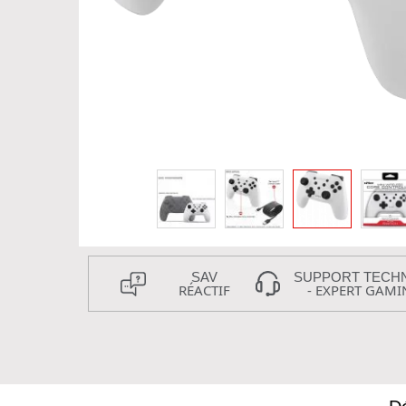
SAV
SUPPORT TECH
RÉACTIF
- EXPERT GAMI