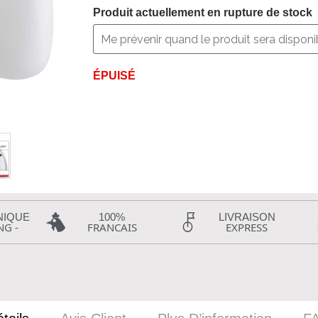
Produit actuellement en rupture de stock
ÉPUISÉ
NIQUE
100%
LIVRAISON
NG -
FRANCAIS
EXPRESS