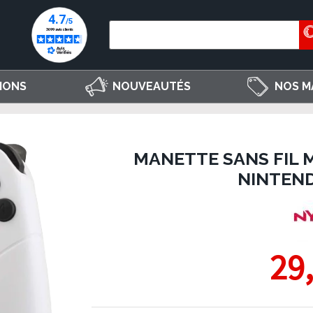
IONS
NOUVEAUTÉS
NOS M
MANETTE SANS FIL 
NINTEN
29