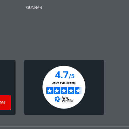
GUNNAR
mer