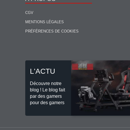
CGV
MENTIONS LÉGALES
PRÉFÉRENCES DE COOKIES
L'ACTU
Découvre notre
blog ! Le blog fait
par des gamers
pour des gamers