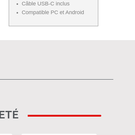
Câble USB-C inclus
Compatible PC et Android
HETÉ