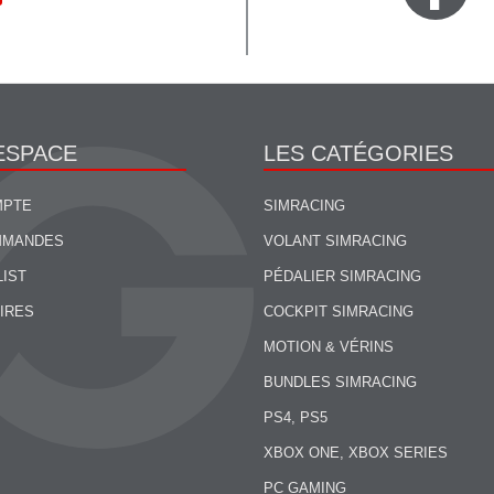
ESPACE
LES CATÉGORIES
MPTE
SIMRACING
MMANDES
VOLANT SIMRACING
LIST
PÉDALIER SIMRACING
IRES
COCKPIT SIMRACING
MOTION & VÉRINS
BUNDLES SIMRACING
PS4, PS5
XBOX ONE, XBOX SERIES
PC GAMING