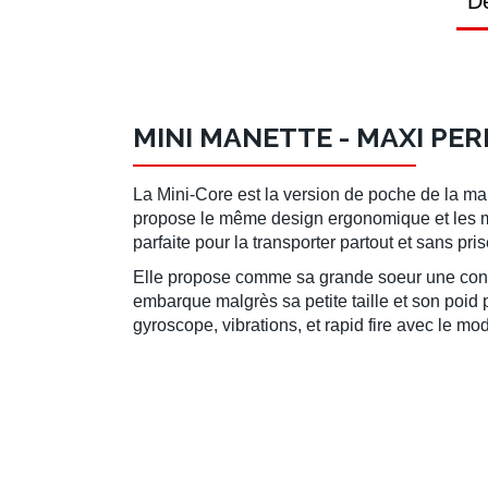
Dé
MINI MANETTE - MAXI PE
La Mini-Core est la version de poche de la
man
propose le même design ergonomique et les mêm
parfaite pour la transporter partout et sans pri
Elle propose comme sa grande soeur une conne
embarque malgrès sa petite taille et son poid 
gyroscope, vibrations, et rapid fire avec le mo