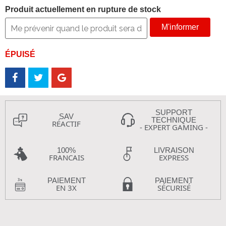
Produit actuellement en rupture de stock
M'informer
ÉPUISÉ
SUPPORT
SAV
TECHNIQUE
RÉACTIF
- EXPERT GAMING -
100%
LIVRAISON
FRANCAIS
EXPRESS
PAIEMENT
PAIEMENT
EN 3X
SÉCURISÉ