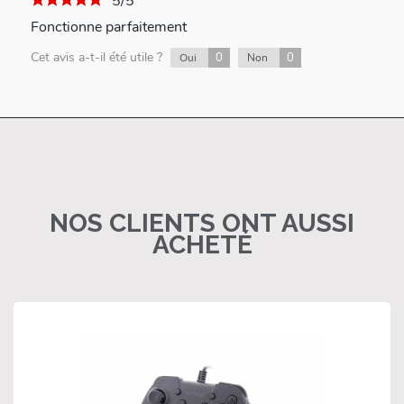
5/5
Fonctionne parfaitement
Cet avis a-t-il été utile ?
0
0
Oui
Non
NOS CLIENTS ONT AUSSI
ACHETÉ