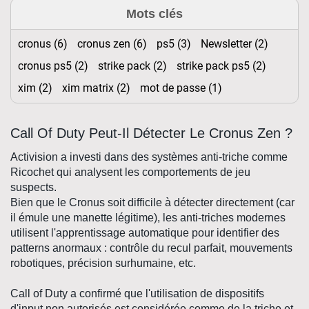
Mots clés
cronus (6)
cronus zen (6)
ps5 (3)
Newsletter (2)
cronus ps5 (2)
strike pack (2)
strike pack ps5 (2)
xim (2)
xim matrix (2)
mot de passe (1)
Call Of Duty Peut-Il Détecter Le Cronus Zen ?
Activision
a investi dans des
systèmes anti-triche
comme
Ricochet qui analysent les comportements de jeu
suspects.
Bien que le
Cronus
soit difficile à détecter directement (car
il émule une manette légitime), les anti-triches modernes
utilisent l'apprentissage automatique pour identifier des
patterns anormaux : contrôle du recul parfait, mouvements
robotiques, précision surhumaine, etc.
Call of Duty
a confirmé que l'utilisation de dispositifs
d'input non autorisés est considérée comme de la triche et