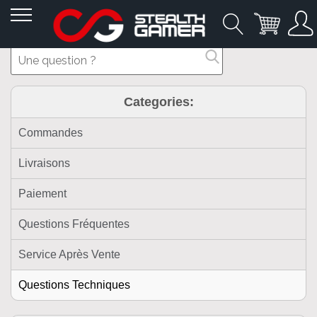
Allez
au
contenu
Categories:
Commandes
Livraisons
Paiement
Questions Fréquentes
Service Après Vente
Questions Techniques