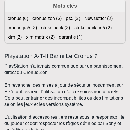
Mots clés
cronus (6)
cronus zen (6)
ps5 (3)
Newsletter (2)
cronus ps5 (2)
strike pack (2)
strike pack ps5 (2)
xim (2)
xim matrix (2)
garantie (1)
Playstation A-T-Il Banni Le Cronus ?
PlayStation
n’a jamais communiqué sur un bannissement
direct du
Cronus Zen
.
En revanche, des mises à jour de sécurité, notamment sur
PS5
, ont restreint l’utilisation d’accessoires non officiels.
Cela peut entraîner des incompatibilités ou des limitations
selon les jeux et les versions système.
L’utilisation d’accessoires tiers reste sous la responsabilité
du joueur et doit respecter les règles définies par
Sony
et
les éditeurs de jeux.