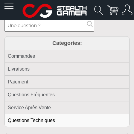
Allez
au
contenu
Categories:
Commandes
Livraisons
Paiement
Questions Fréquentes
Service Après Vente
Questions Techniques